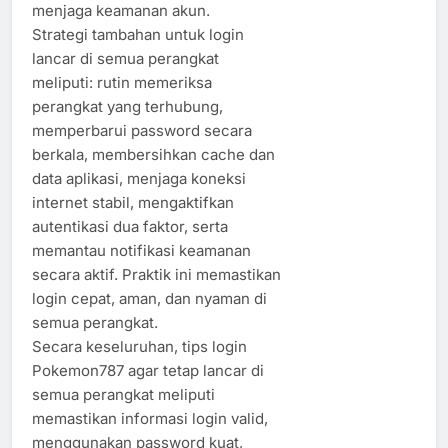
menjaga keamanan akun.
Strategi tambahan untuk login
lancar di semua perangkat
meliputi: rutin memeriksa
perangkat yang terhubung,
memperbarui password secara
berkala, membersihkan cache dan
data aplikasi, menjaga koneksi
internet stabil, mengaktifkan
autentikasi dua faktor, serta
memantau notifikasi keamanan
secara aktif. Praktik ini memastikan
login cepat, aman, dan nyaman di
semua perangkat.
Secara keseluruhan, tips login
Pokemon787 agar tetap lancar di
semua perangkat meliputi
memastikan informasi login valid,
menggunakan password kuat,