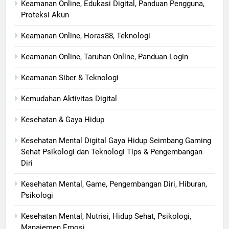
Keamanan Online, Edukasi Digital, Panduan Pengguna,
Proteksi Akun
Keamanan Online, Horas88, Teknologi
Keamanan Online, Taruhan Online, Panduan Login
Keamanan Siber & Teknologi
Kemudahan Aktivitas Digital
Kesehatan & Gaya Hidup
Kesehatan Mental Digital Gaya Hidup Seimbang Gaming
Sehat Psikologi dan Teknologi Tips & Pengembangan
Diri
Kesehatan Mental, Game, Pengembangan Diri, Hiburan,
Psikologi
Kesehatan Mental, Nutrisi, Hidup Sehat, Psikologi,
Manajemen Emosi