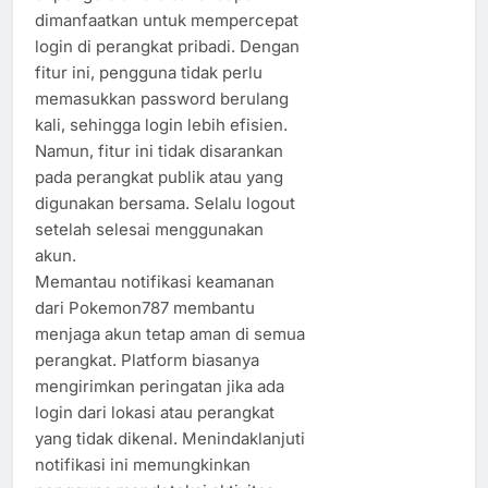
dimanfaatkan untuk mempercepat
login di perangkat pribadi. Dengan
fitur ini, pengguna tidak perlu
memasukkan password berulang
kali, sehingga login lebih efisien.
Namun, fitur ini tidak disarankan
pada perangkat publik atau yang
digunakan bersama. Selalu logout
setelah selesai menggunakan
akun.
Memantau notifikasi keamanan
dari Pokemon787 membantu
menjaga akun tetap aman di semua
perangkat. Platform biasanya
mengirimkan peringatan jika ada
login dari lokasi atau perangkat
yang tidak dikenal. Menindaklanjuti
notifikasi ini memungkinkan