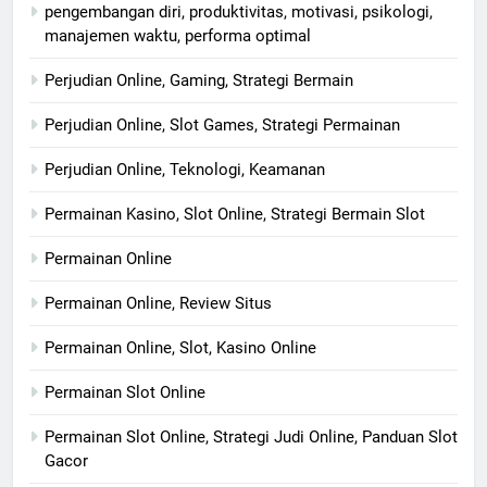
pengembangan diri, produktivitas, motivasi, psikologi,
manajemen waktu, performa optimal
Perjudian Online, Gaming, Strategi Bermain
Perjudian Online, Slot Games, Strategi Permainan
Perjudian Online, Teknologi, Keamanan
Permainan Kasino, Slot Online, Strategi Bermain Slot
Permainan Online
Permainan Online, Review Situs
Permainan Online, Slot, Kasino Online
Permainan Slot Online
Permainan Slot Online, Strategi Judi Online, Panduan Slot
Gacor