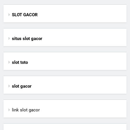
SLOT GACOR
situs slot gacor
slot toto
slot gacor
link slot gacor