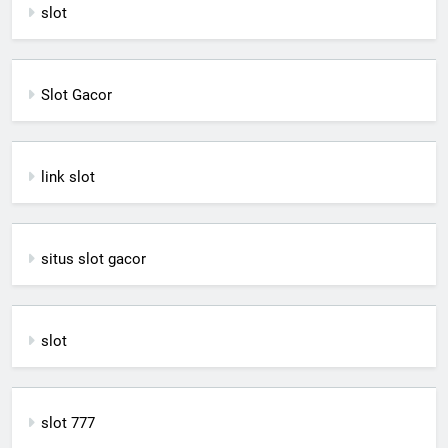
slot
Slot Gacor
link slot
situs slot gacor
slot
slot 777