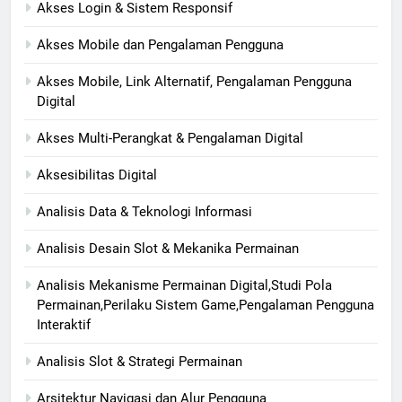
Akses Login & Sistem Responsif
Akses Mobile dan Pengalaman Pengguna
Akses Mobile, Link Alternatif, Pengalaman Pengguna
Digital
Akses Multi-Perangkat & Pengalaman Digital
Aksesibilitas Digital
Analisis Data & Teknologi Informasi
Analisis Desain Slot & Mekanika Permainan
Analisis Mekanisme Permainan Digital,Studi Pola
Permainan,Perilaku Sistem Game,Pengalaman Pengguna
Interaktif
Analisis Slot & Strategi Permainan
Arsitektur Navigasi dan Alur Pengguna