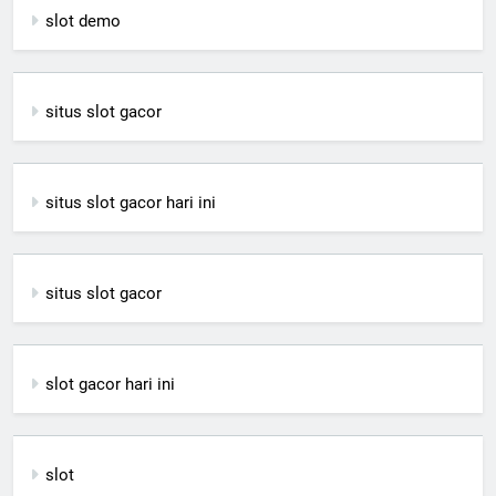
slot demo
situs slot gacor
situs slot gacor hari ini
situs slot gacor
slot gacor hari ini
slot