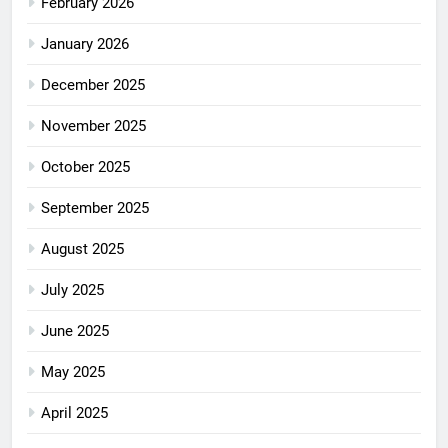
February 2026
January 2026
December 2025
November 2025
October 2025
September 2025
August 2025
July 2025
June 2025
May 2025
April 2025