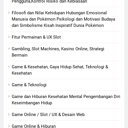
Pengguna,Kontrol Risiko dan Kebiasaan
Filosofi dan Nilai Kehidupan Hubungan Emosional
Manusia dan Pokémon Psikologi dan Motivasi Budaya
dan Simbolisme Kisah Inspiratif Dunia Pokémon
Fitur Permainan & UX Slot
Gambling, Slot Machines, Kasino Online, Strategi
Bermain
Game & Kesehatan, Gaya Hidup Sehat, Teknologi &
Kesehatan
Game & Teknologi
Game dan Hiburan Kesehatan Mental Pengembangan Diri
Keseimbangan Hidup
Game Online / Slot / UX & Desain Web
Game Online & Hiburan