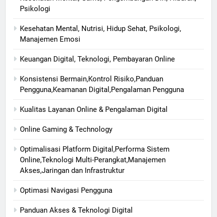
Psikologi
Kesehatan Mental, Nutrisi, Hidup Sehat, Psikologi,
Manajemen Emosi
Keuangan Digital, Teknologi, Pembayaran Online
Konsistensi Bermain,Kontrol Risiko,Panduan
Pengguna,Keamanan Digital,Pengalaman Pengguna
Kualitas Layanan Online & Pengalaman Digital
Online Gaming & Technology
Optimalisasi Platform Digital,Performa Sistem
Online,Teknologi Multi-Perangkat,Manajemen
Akses,Jaringan dan Infrastruktur
Optimasi Navigasi Pengguna
Panduan Akses & Teknologi Digital