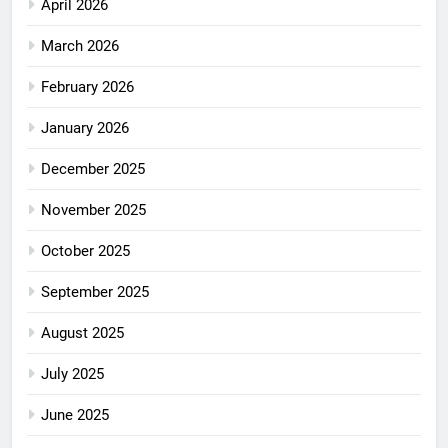
April 2026
March 2026
February 2026
January 2026
December 2025
November 2025
October 2025
September 2025
August 2025
July 2025
June 2025