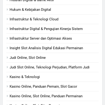
Hukum & Kebijakan Digital
Infrastruktur & Teknologi Cloud
Infrastruktur Digital & Pengujian Kinerja Sistem
Infrastruktur Server dan Optimasi Akses
Insight Slot Analisis Digital Edukasi Permainan
Judi Online, Slot Online
Judi Slot Online, Teknologi Perjudian, Platform Judi
Kasino & Teknologi
Kasino Online, Panduan Pemain, Slot Gacor
Kasino Online, Slot Online, Panduan Permainan