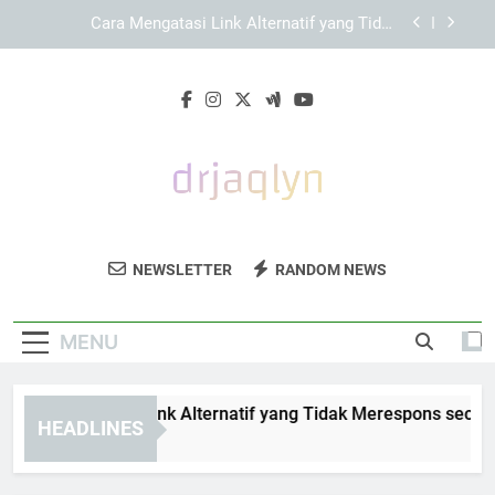
Skip
Cara Mengatasi KAYA787 Alternatif yang Tidak
to
Merespons
content
KAYA787 Login dengan Sistem Navigasi yang
Mendukung Aktivitas Harian
Cara Mengatasi Link Alternatif yang Tidak
Merespons secara Aman dan Terstruktur
Cara Mengatasi Link Alternatif yang Tidak
Merespons secara Aman dan Sistematis
Cara Mengatasi KAYA787 Alternatif yang Tidak
Merespons
Dr. Jaqlyn
Dapatkan Layanan Kesehatan Profesional
KAYA787 Login dengan Sistem Navigasi yang
NEWSLETTER
RANDOM NEWS
Mendukung Aktivitas Harian
Dari Dr. Jaqlyn.
MENU
ra Mengatasi Link Alternatif yang Tidak Merespons secara Am
HEADLINES
eeks Ago