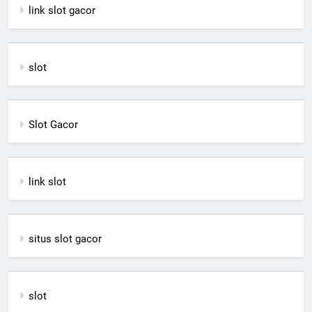
link slot gacor
slot
Slot Gacor
link slot
situs slot gacor
slot