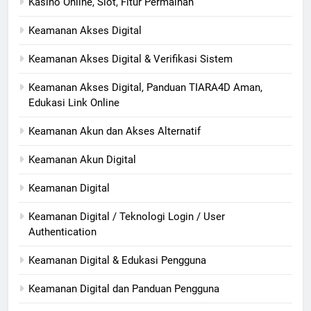
Kasino Online, Slot, Fitur Permainan
Keamanan Akses Digital
Keamanan Akses Digital & Verifikasi Sistem
Keamanan Akses Digital, Panduan TIARA4D Aman,
Edukasi Link Online
Keamanan Akun dan Akses Alternatif
Keamanan Akun Digital
Keamanan Digital
Keamanan Digital / Teknologi Login / User
Authentication
Keamanan Digital & Edukasi Pengguna
Keamanan Digital dan Panduan Pengguna