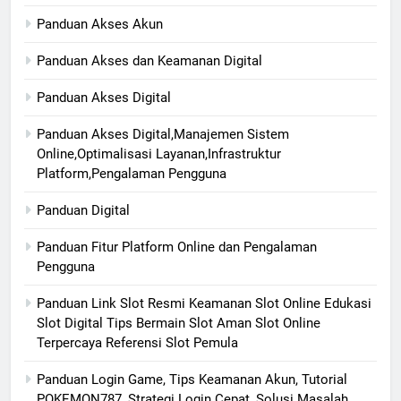
Panduan Akses Akun
Panduan Akses dan Keamanan Digital
Panduan Akses Digital
Panduan Akses Digital,Manajemen Sistem
Online,Optimalisasi Layanan,Infrastruktur
Platform,Pengalaman Pengguna
Panduan Digital
Panduan Fitur Platform Online dan Pengalaman
Pengguna
Panduan Link Slot Resmi Keamanan Slot Online Edukasi
Slot Digital Tips Bermain Slot Aman Slot Online
Terpercaya Referensi Slot Pemula
Panduan Login Game, Tips Keamanan Akun, Tutorial
POKEMON787, Strategi Login Cepat, Solusi Masalah