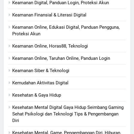
Keamanan Digital, Panduan Login, Proteksi Akun
Keamanan Finansial & Literasi Digital
Keamanan Online, Edukasi Digital, Panduan Pengguna,
Proteksi Akun
Keamanan Online, Horas88, Teknologi
Keamanan Online, Taruhan Online, Panduan Login
Keamanan Siber & Teknologi
Kemudahan Aktivitas Digital
Kesehatan & Gaya Hidup
Kesehatan Mental Digital Gaya Hidup Seimbang Gaming
Sehat Psikologi dan Teknologi Tips & Pengembangan
Diri
Kesehatan Mental, Game, Pengembangan Diri, Hiburan,