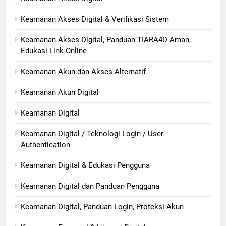
Keamanan Akses Digital & Verifikasi Sistem
Keamanan Akses Digital, Panduan TIARA4D Aman,
Edukasi Link Online
Keamanan Akun dan Akses Alternatif
Keamanan Akun Digital
Keamanan Digital
Keamanan Digital / Teknologi Login / User
Authentication
Keamanan Digital & Edukasi Pengguna
Keamanan Digital dan Panduan Pengguna
Keamanan Digital, Panduan Login, Proteksi Akun