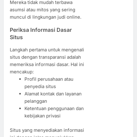
Mereka tidak mudah terbawa
asumsi atau mitos yang sering
muncul di lingkungan judi online.
Periksa Informasi Dasar
Situs
Langkah pertama untuk mengenali
situs dengan transparansi adalah
memeriksa informasi dasar. Hal ini
mencakup:
Profil perusahaan atau
penyedia situs
Alamat kontak dan layanan
pelanggan
Ketentuan penggunaan dan
kebijakan privasi
Situs yang menyediakan informasi