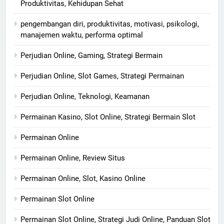
Produktivitas, Kehidupan Sehat
pengembangan diri, produktivitas, motivasi, psikologi,
manajemen waktu, performa optimal
Perjudian Online, Gaming, Strategi Bermain
Perjudian Online, Slot Games, Strategi Permainan
Perjudian Online, Teknologi, Keamanan
Permainan Kasino, Slot Online, Strategi Bermain Slot
Permainan Online
Permainan Online, Review Situs
Permainan Online, Slot, Kasino Online
Permainan Slot Online
Permainan Slot Online, Strategi Judi Online, Panduan Slot