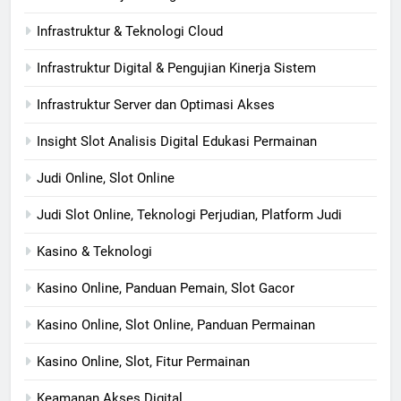
Infrastruktur & Teknologi Cloud
Infrastruktur Digital & Pengujian Kinerja Sistem
Infrastruktur Server dan Optimasi Akses
Insight Slot Analisis Digital Edukasi Permainan
Judi Online, Slot Online
Judi Slot Online, Teknologi Perjudian, Platform Judi
Kasino & Teknologi
Kasino Online, Panduan Pemain, Slot Gacor
Kasino Online, Slot Online, Panduan Permainan
Kasino Online, Slot, Fitur Permainan
Keamanan Akses Digital