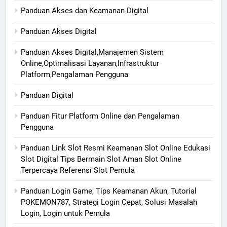
Panduan Akses dan Keamanan Digital
Panduan Akses Digital
Panduan Akses Digital,Manajemen Sistem
Online,Optimalisasi Layanan,Infrastruktur
Platform,Pengalaman Pengguna
Panduan Digital
Panduan Fitur Platform Online dan Pengalaman
Pengguna
Panduan Link Slot Resmi Keamanan Slot Online Edukasi
Slot Digital Tips Bermain Slot Aman Slot Online
Terpercaya Referensi Slot Pemula
Panduan Login Game, Tips Keamanan Akun, Tutorial
POKEMON787, Strategi Login Cepat, Solusi Masalah
Login, Login untuk Pemula