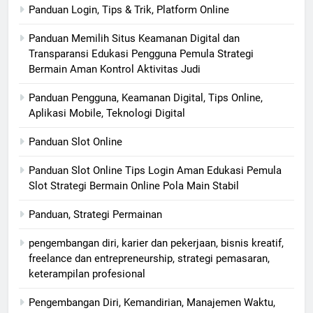
Panduan Login, Tips & Trik, Platform Online
Panduan Memilih Situs Keamanan Digital dan
Transparansi Edukasi Pengguna Pemula Strategi
Bermain Aman Kontrol Aktivitas Judi
Panduan Pengguna, Keamanan Digital, Tips Online,
Aplikasi Mobile, Teknologi Digital
Panduan Slot Online
Panduan Slot Online Tips Login Aman Edukasi Pemula
Slot Strategi Bermain Online Pola Main Stabil
Panduan, Strategi Permainan
pengembangan diri, karier dan pekerjaan, bisnis kreatif,
freelance dan entrepreneurship, strategi pemasaran,
keterampilan profesional
Pengembangan Diri, Kemandirian, Manajemen Waktu,