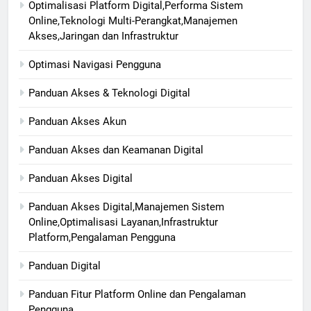
Optimalisasi Platform Digital,Performa Sistem
Online,Teknologi Multi-Perangkat,Manajemen
Akses,Jaringan dan Infrastruktur
Optimasi Navigasi Pengguna
Panduan Akses & Teknologi Digital
Panduan Akses Akun
Panduan Akses dan Keamanan Digital
Panduan Akses Digital
Panduan Akses Digital,Manajemen Sistem
Online,Optimalisasi Layanan,Infrastruktur
Platform,Pengalaman Pengguna
Panduan Digital
Panduan Fitur Platform Online dan Pengalaman
Pengguna