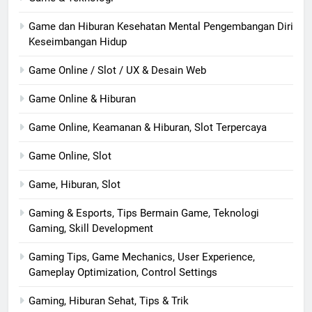
Game dan Hiburan Kesehatan Mental Pengembangan Diri
Keseimbangan Hidup
Game Online / Slot / UX & Desain Web
Game Online & Hiburan
Game Online, Keamanan & Hiburan, Slot Terpercaya
Game Online, Slot
Game, Hiburan, Slot
Gaming & Esports, Tips Bermain Game, Teknologi
Gaming, Skill Development
Gaming Tips, Game Mechanics, User Experience,
Gameplay Optimization, Control Settings
Gaming, Hiburan Sehat, Tips & Trik