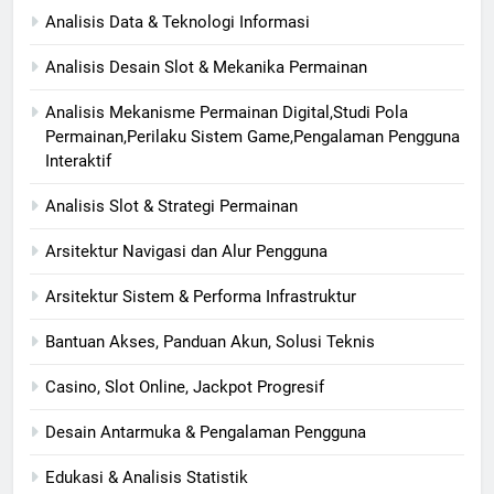
Analisis Data & Teknologi Informasi
Analisis Desain Slot & Mekanika Permainan
Analisis Mekanisme Permainan Digital,Studi Pola
Permainan,Perilaku Sistem Game,Pengalaman Pengguna
Interaktif
Analisis Slot & Strategi Permainan
Arsitektur Navigasi dan Alur Pengguna
Arsitektur Sistem & Performa Infrastruktur
Bantuan Akses, Panduan Akun, Solusi Teknis
Casino, Slot Online, Jackpot Progresif
Desain Antarmuka & Pengalaman Pengguna
Edukasi & Analisis Statistik