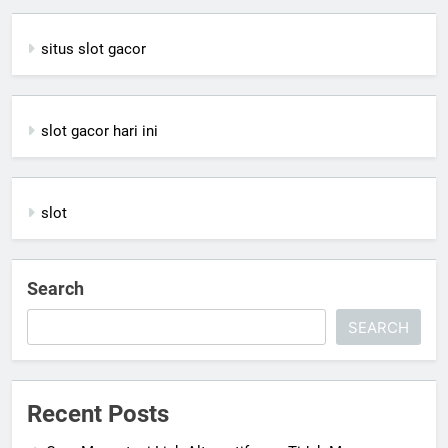
situs slot gacor
slot gacor hari ini
slot
Search
SEARCH
Recent Posts