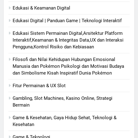
Edukasi & Keamanan Digital
Edukasi Digital | Panduan Game | Teknologi Interaktif
Edukasi Sistem Permainan Digital,Arsitektur Platform
Interaktif,Keamanan & Integritas Data,UX dan Interaksi
Pengguna,Kontrol Risiko dan Kebiasaan
Filosofi dan Nilai Kehidupan Hubungan Emosional
Manusia dan Pokémon Psikologi dan Motivasi Budaya
dan Simbolisme Kisah Inspiratif Dunia Pokémon
Fitur Permainan & UX Slot
Gambling, Slot Machines, Kasino Online, Strategi
Bermain
Game & Kesehatan, Gaya Hidup Sehat, Teknologi &
Kesehatan
Game & Teknologi