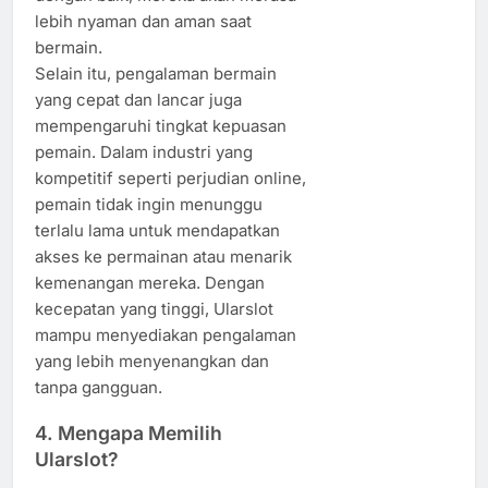
lebih nyaman dan aman saat
bermain.
Selain itu, pengalaman bermain
yang cepat dan lancar juga
mempengaruhi tingkat kepuasan
pemain. Dalam industri yang
kompetitif seperti perjudian online,
pemain tidak ingin menunggu
terlalu lama untuk mendapatkan
akses ke permainan atau menarik
kemenangan mereka. Dengan
kecepatan yang tinggi, Ularslot
mampu menyediakan pengalaman
yang lebih menyenangkan dan
tanpa gangguan.
4.
Mengapa Memilih
Ularslot?