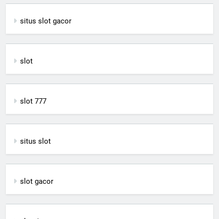
situs slot gacor
slot
slot 777
situs slot
slot gacor