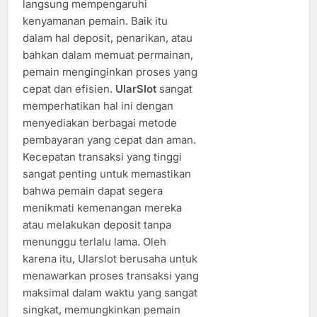
langsung mempengaruhi
kenyamanan pemain. Baik itu
dalam hal deposit, penarikan, atau
bahkan dalam memuat permainan,
pemain menginginkan proses yang
cepat dan efisien.
UlarSlot
sangat
memperhatikan hal ini dengan
menyediakan berbagai metode
pembayaran yang cepat dan aman.
Kecepatan transaksi yang tinggi
sangat penting untuk memastikan
bahwa pemain dapat segera
menikmati kemenangan mereka
atau melakukan deposit tanpa
menunggu terlalu lama. Oleh
karena itu, Ularslot berusaha untuk
menawarkan proses transaksi yang
maksimal dalam waktu yang sangat
singkat, memungkinkan pemain