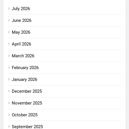
July 2026
June 2026
May 2026
April 2026
March 2026
February 2026
January 2026
December 2025
November 2025
October 2025
September 2025