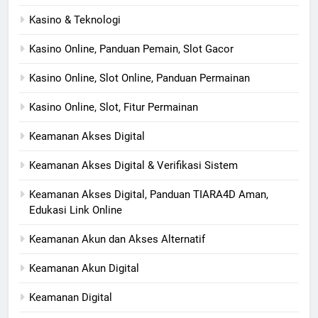
Kasino & Teknologi
Kasino Online, Panduan Pemain, Slot Gacor
Kasino Online, Slot Online, Panduan Permainan
Kasino Online, Slot, Fitur Permainan
Keamanan Akses Digital
Keamanan Akses Digital & Verifikasi Sistem
Keamanan Akses Digital, Panduan TIARA4D Aman,
Edukasi Link Online
Keamanan Akun dan Akses Alternatif
Keamanan Akun Digital
Keamanan Digital