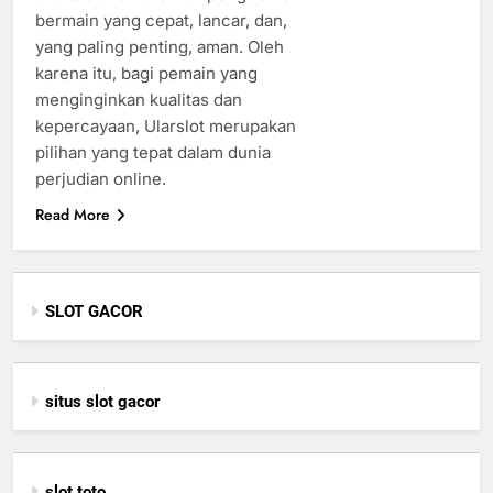
bermain yang cepat, lancar, dan,
yang paling penting, aman. Oleh
karena itu, bagi pemain yang
menginginkan kualitas dan
kepercayaan, Ularslot merupakan
pilihan yang tepat dalam dunia
perjudian online.
Read More
SLOT GACOR
situs slot gacor
slot toto