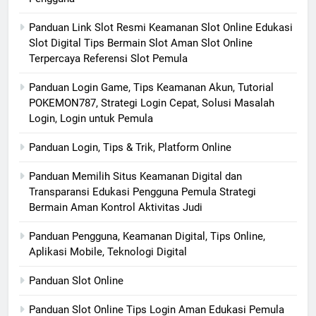
Panduan Link Slot Resmi Keamanan Slot Online Edukasi
Slot Digital Tips Bermain Slot Aman Slot Online
Terpercaya Referensi Slot Pemula
Panduan Login Game, Tips Keamanan Akun, Tutorial
POKEMON787, Strategi Login Cepat, Solusi Masalah
Login, Login untuk Pemula
Panduan Login, Tips & Trik, Platform Online
Panduan Memilih Situs Keamanan Digital dan
Transparansi Edukasi Pengguna Pemula Strategi
Bermain Aman Kontrol Aktivitas Judi
Panduan Pengguna, Keamanan Digital, Tips Online,
Aplikasi Mobile, Teknologi Digital
Panduan Slot Online
Panduan Slot Online Tips Login Aman Edukasi Pemula