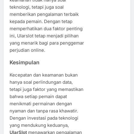
teknologi, tetapi juga soal
memberikan pengalaman terbaik
kepada pemain. Dengan tetap
memperhatikan dua faktor penting
ini, Ularslot tetap menjadi pilihan
yang menarik bagi para penggemar
perjudian online.
Kesimpulan
Kecepatan dan keamanan bukan
hanya soal perlindungan data,
tetapi juga faktor yang memastikan
bahwa setiap pemain dapat
menikmati permainan dengan
nyaman dan tanpa rasa khawatir.
Dengan investasi pada teknologi
yang mendukung keduanya,
UlarSlot
menawarkan pengalaman