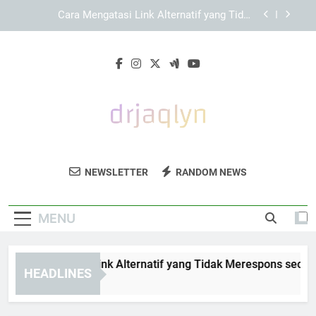
Skip
Cara Mengatasi KAYA787 Alternatif yang Tidak
to
Merespons
content
KAYA787 Login dengan Sistem Navigasi yang
Mendukung Aktivitas Harian
Cara Mengatasi Link Alternatif yang Tidak
Merespons secara Aman dan Terstruktur
Cara Mengatasi Link Alternatif yang Tidak
Merespons secara Aman dan Sistematis
Cara Mengatasi KAYA787 Alternatif yang Tidak
Merespons
Dr. Jaqlyn
Dapatkan Layanan Kesehatan Profesional
KAYA787 Login dengan Sistem Navigasi yang
NEWSLETTER
RANDOM NEWS
Mendukung Aktivitas Harian
Dari Dr. Jaqlyn.
MENU
ra Mengatasi Link Alternatif yang Tidak Merespons secara A
HEADLINES
Weeks Ago