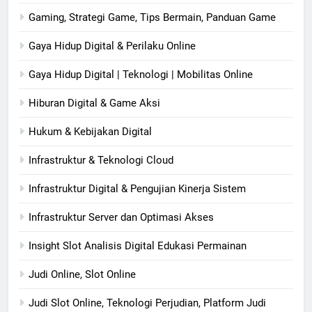
Gaming, Strategi Game, Tips Bermain, Panduan Game
Gaya Hidup Digital & Perilaku Online
Gaya Hidup Digital | Teknologi | Mobilitas Online
Hiburan Digital & Game Aksi
Hukum & Kebijakan Digital
Infrastruktur & Teknologi Cloud
Infrastruktur Digital & Pengujian Kinerja Sistem
Infrastruktur Server dan Optimasi Akses
Insight Slot Analisis Digital Edukasi Permainan
Judi Online, Slot Online
Judi Slot Online, Teknologi Perjudian, Platform Judi