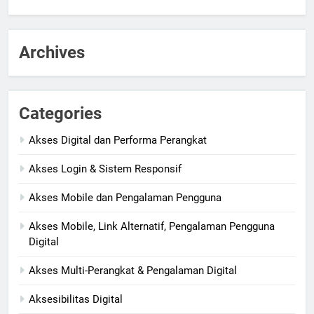
Archives
Categories
Akses Digital dan Performa Perangkat
Akses Login & Sistem Responsif
Akses Mobile dan Pengalaman Pengguna
Akses Mobile, Link Alternatif, Pengalaman Pengguna
Digital
Akses Multi-Perangkat & Pengalaman Digital
Aksesibilitas Digital