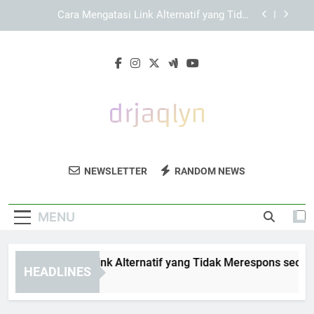
Skip
Cara Mengatasi KAYA787 Alternatif yang Tidak
to
Merespons
content
KAYA787 Login dengan Sistem Navigasi yang
Mendukung Aktivitas Harian
Cara Mengatasi Link Alternatif yang Tidak
Merespons secara Aman dan Terstruktur
Cara Mengatasi Link Alternatif yang Tidak
Merespons secara Aman dan Sistematis
Cara Mengatasi KAYA787 Alternatif yang Tidak
Merespons
Dr. Jaqlyn
Dapatkan Layanan Kesehatan Profesional
KAYA787 Login dengan Sistem Navigasi yang
NEWSLETTER
RANDOM NEWS
Mendukung Aktivitas Harian
Dari Dr. Jaqlyn.
MENU
ra Mengatasi Link Alternatif yang Tidak Merespons secara A
HEADLINES
Weeks Ago