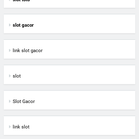
slot gacor
link slot gacor
slot
Slot Gacor
link slot