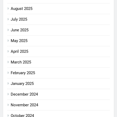
August 2025
July 2025
June 2025
May 2025
April 2025
March 2025
February 2025
January 2025
December 2024
November 2024
October 2024