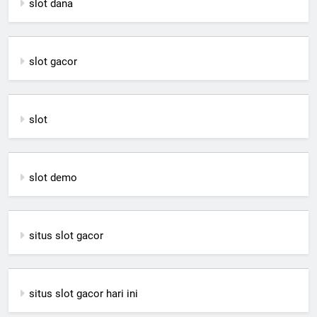
slot dana
slot gacor
slot
slot demo
situs slot gacor
situs slot gacor hari ini