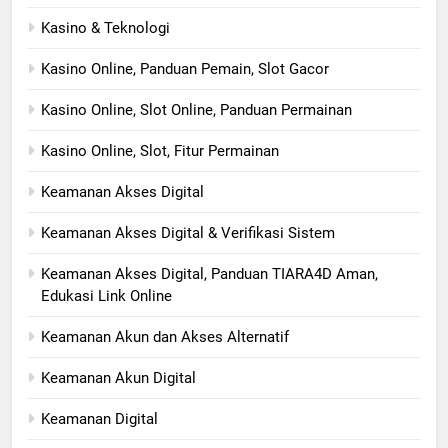
Kasino & Teknologi
Kasino Online, Panduan Pemain, Slot Gacor
Kasino Online, Slot Online, Panduan Permainan
Kasino Online, Slot, Fitur Permainan
Keamanan Akses Digital
Keamanan Akses Digital & Verifikasi Sistem
Keamanan Akses Digital, Panduan TIARA4D Aman,
Edukasi Link Online
Keamanan Akun dan Akses Alternatif
Keamanan Akun Digital
Keamanan Digital