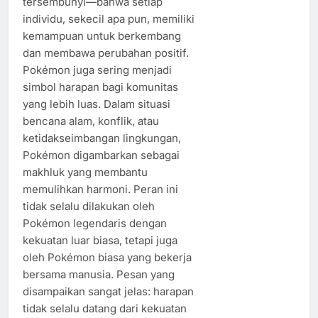
tersembunyi—bahwa setiap
individu, sekecil apa pun, memiliki
kemampuan untuk berkembang
dan membawa perubahan positif.
Pokémon juga sering menjadi
simbol harapan bagi komunitas
yang lebih luas. Dalam situasi
bencana alam, konflik, atau
ketidakseimbangan lingkungan,
Pokémon digambarkan sebagai
makhluk yang membantu
memulihkan harmoni. Peran ini
tidak selalu dilakukan oleh
Pokémon legendaris dengan
kekuatan luar biasa, tetapi juga
oleh Pokémon biasa yang bekerja
bersama manusia. Pesan yang
disampaikan sangat jelas: harapan
tidak selalu datang dari kekuatan