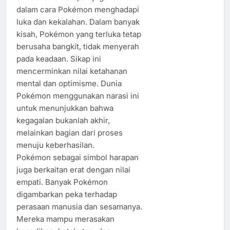
dalam cara Pokémon menghadapi
luka dan kekalahan. Dalam banyak
kisah, Pokémon yang terluka tetap
berusaha bangkit, tidak menyerah
pada keadaan. Sikap ini
mencerminkan nilai ketahanan
mental dan optimisme. Dunia
Pokémon menggunakan narasi ini
untuk menunjukkan bahwa
kegagalan bukanlah akhir,
melainkan bagian dari proses
menuju keberhasilan.
Pokémon sebagai simbol harapan
juga berkaitan erat dengan nilai
empati. Banyak Pokémon
digambarkan peka terhadap
perasaan manusia dan sesamanya.
Mereka mampu merasakan