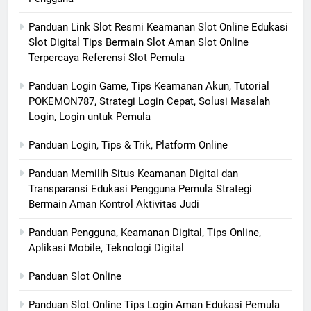
Panduan Link Slot Resmi Keamanan Slot Online Edukasi
Slot Digital Tips Bermain Slot Aman Slot Online
Terpercaya Referensi Slot Pemula
Panduan Login Game, Tips Keamanan Akun, Tutorial
POKEMON787, Strategi Login Cepat, Solusi Masalah
Login, Login untuk Pemula
Panduan Login, Tips & Trik, Platform Online
Panduan Memilih Situs Keamanan Digital dan
Transparansi Edukasi Pengguna Pemula Strategi
Bermain Aman Kontrol Aktivitas Judi
Panduan Pengguna, Keamanan Digital, Tips Online,
Aplikasi Mobile, Teknologi Digital
Panduan Slot Online
Panduan Slot Online Tips Login Aman Edukasi Pemula