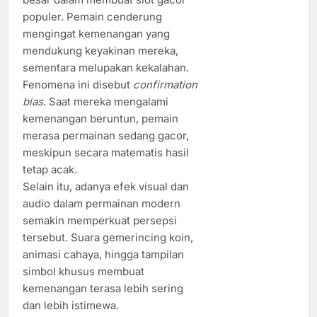
populer. Pemain cenderung
mengingat kemenangan yang
mendukung keyakinan mereka,
sementara melupakan kekalahan.
Fenomena ini disebut
confirmation
bias
. Saat mereka mengalami
kemenangan beruntun, pemain
merasa permainan sedang gacor,
meskipun secara matematis hasil
tetap acak.
Selain itu, adanya efek visual dan
audio dalam permainan modern
semakin memperkuat persepsi
tersebut. Suara gemerincing koin,
animasi cahaya, hingga tampilan
simbol khusus membuat
kemenangan terasa lebih sering
dan lebih istimewa.