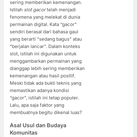
sering memberikan kemenangan.
Istilah
slot gacor
telah menjadi
fenomena yang melekat di dunia
permainan digital. Kata “gacor”
sendiri berasal dari bahasa gaul
yang berarti “sedang bagus” atau
“berjalan lancar”. Dalam konteks
slot, istilah ini digunakan untuk
menggambarkan permainan yang
dianggap lebih sering memberikan
kemenangan atau hasil positif.
Meski tidak ada bukti teknis yang
memastikan adanya kondisi
“gacor”, istilah ini tetap populer.
Lalu, apa saja faktor yang
membuatnya begitu dikenal luas?
Asal Usul dan Budaya
Komunitas