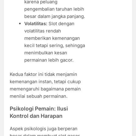
karena peluang
pengembalian taruhan lebih
besar dalam jangka panjang.
Volatilitas:
Slot dengan
volatilitas rendah
memberikan kemenangan
kecil tetapi sering, sehingga
menimbulkan kesan
permainan lebih gacor.
Kedua faktor ini tidak menjamin
kemenangan instan, tetapi cukup
memengaruhi bagaimana pemain
menilai sebuah permainan.
Psikologi Pemain: Ilusi
Kontrol dan Harapan
Aspek psikologis juga berperan
besar dalam membuat slot gacor