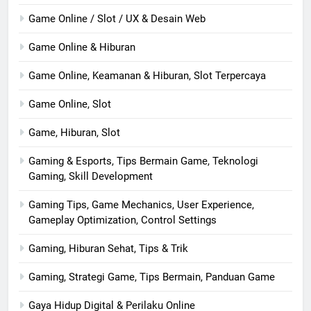
Game Online / Slot / UX & Desain Web
Game Online & Hiburan
Game Online, Keamanan & Hiburan, Slot Terpercaya
Game Online, Slot
Game, Hiburan, Slot
Gaming & Esports, Tips Bermain Game, Teknologi
Gaming, Skill Development
Gaming Tips, Game Mechanics, User Experience,
Gameplay Optimization, Control Settings
Gaming, Hiburan Sehat, Tips & Trik
Gaming, Strategi Game, Tips Bermain, Panduan Game
Gaya Hidup Digital & Perilaku Online