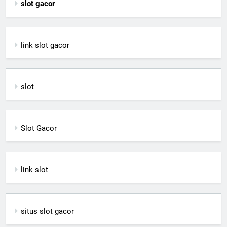
slot gacor
link slot gacor
slot
Slot Gacor
link slot
situs slot gacor