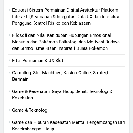
Edukasi Sistem Permainan Digital,Arsitektur Platform
Interaktif,Keamanan & Integritas Data,UX dan Interaksi
Pengguna,Kontrol Risiko dan Kebiasaan
Filosofi dan Nilai Kehidupan Hubungan Emosional
Manusia dan Pokémon Psikologi dan Motivasi Budaya
dan Simbolisme Kisah Inspiratif Dunia Pokémon
Fitur Permainan & UX Slot
Gambling, Slot Machines, Kasino Online, Strategi
Bermain
Game & Kesehatan, Gaya Hidup Sehat, Teknologi &
Kesehatan
Game & Teknologi
Game dan Hiburan Kesehatan Mental Pengembangan Diri
Keseimbangan Hidup