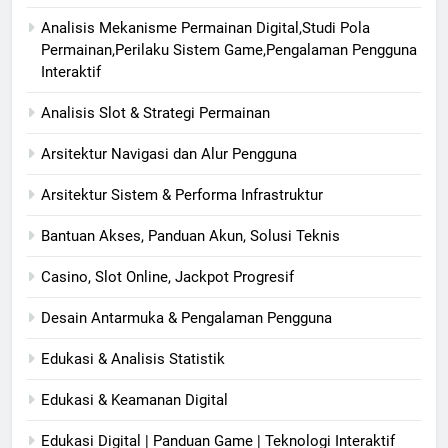
Analisis Mekanisme Permainan Digital,Studi Pola
Permainan,Perilaku Sistem Game,Pengalaman Pengguna
Interaktif
Analisis Slot & Strategi Permainan
Arsitektur Navigasi dan Alur Pengguna
Arsitektur Sistem & Performa Infrastruktur
Bantuan Akses, Panduan Akun, Solusi Teknis
Casino, Slot Online, Jackpot Progresif
Desain Antarmuka & Pengalaman Pengguna
Edukasi & Analisis Statistik
Edukasi & Keamanan Digital
Edukasi Digital | Panduan Game | Teknologi Interaktif