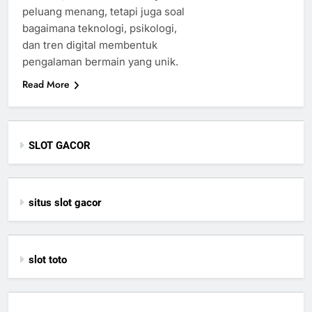
peluang menang, tetapi juga soal
bagaimana teknologi, psikologi,
dan tren digital membentuk
pengalaman bermain yang unik.
Read More
SLOT GACOR
situs slot gacor
slot toto