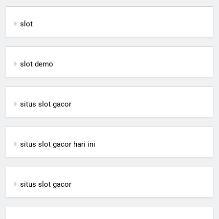
slot
slot demo
situs slot gacor
situs slot gacor hari ini
situs slot gacor