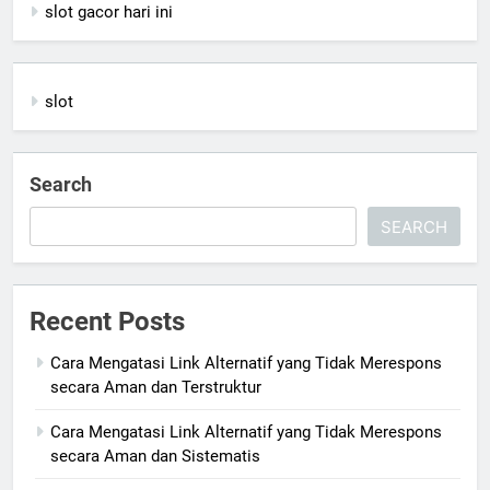
slot gacor hari ini
slot
Search
SEARCH
Recent Posts
Cara Mengatasi Link Alternatif yang Tidak Merespons
secara Aman dan Terstruktur
Cara Mengatasi Link Alternatif yang Tidak Merespons
secara Aman dan Sistematis