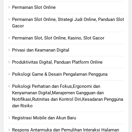
Permainan Slot Online
Permainan Slot Online, Strategi Judi Online, Panduan Slot
Gacor
Permainan Slot, Slot Online, Kasino, Slot Gacor
Privasi dan Keamanan Digital
Produktivitas Digital, Panduan Platform Online
Psikologi Game & Desain Pengalaman Pengguna
Psikologi Perhatian dan Fokus,Ergonomi dan
Kenyamanan Digital,Manajemen Gangguan dan
Notifikasi,Rutinitas dan Kontrol Diri,Kesadaran Pengguna
dan Risiko
Registrasi Mobile dan Akun Baru
Respons Antarmuka dan Pemulihan Interaksi Halaman