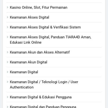
Kasino Online, Slot, Fitur Permainan
Keamanan Akses Digital
Keamanan Akses Digital & Verifikasi Sistem
Keamanan Akses Digital, Panduan TIARA4D Aman,
Edukasi Link Online
Keamanan Akun dan Akses Alternatif
Keamanan Akun Digital
Keamanan Digital
Keamanan Digital / Teknologi Login / User
Authentication
Keamanan Digital & Edukasi Pengguna
Keamanan Digital dan Panduan Pengguna