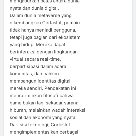
mengaburkan batas antara dunia
nyata dan dunia digital.
Dalam dunia metaverse yang
dikembangkan Corlaslot, pemain
tidak hanya menjadi pengguna,
tetapi juga bagian dari ekosistem
yang hidup. Mereka dapat
berinteraksi dengan lingkungan
virtual secara real-time,
berpartisipasi dalam acara
komunitas, dan bahkan
membangun identitas digital
mereka sendiri. Pendekatan ini
mencerminkan filosofi bahwa
game bukan lagi sekadar sarana
hiburan, melainkan wadah interaksi
sosial dan ekonomi yang nyata.
Dari sisi teknologi, Corlaslot
mengimplementasikan berbagai