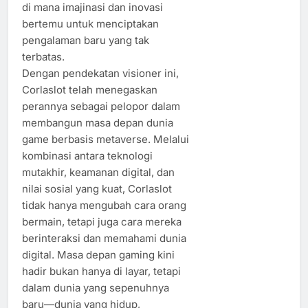
di mana imajinasi dan inovasi
bertemu untuk menciptakan
pengalaman baru yang tak
terbatas.
Dengan pendekatan visioner ini,
Corlaslot telah menegaskan
perannya sebagai pelopor dalam
membangun masa depan dunia
game berbasis metaverse. Melalui
kombinasi antara teknologi
mutakhir, keamanan digital, dan
nilai sosial yang kuat, Corlaslot
tidak hanya mengubah cara orang
bermain, tetapi juga cara mereka
berinteraksi dan memahami dunia
digital. Masa depan gaming kini
hadir bukan hanya di layar, tetapi
dalam dunia yang sepenuhnya
baru—dunia yang hidup,