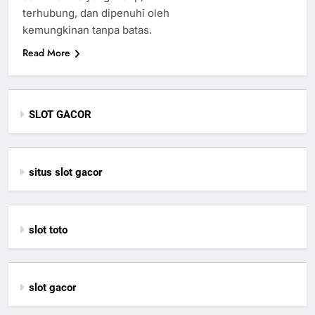
terhubung, dan dipenuhi oleh
kemungkinan tanpa batas.
Read More
SLOT GACOR
situs slot gacor
slot toto
slot gacor