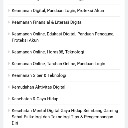
Keamanan Digital, Panduan Login, Proteksi Akun
Keamanan Finansial & Literasi Digital
Keamanan Online, Edukasi Digital, Panduan Pengguna,
Proteksi Akun
Keamanan Online, Horas88, Teknologi
Keamanan Online, Taruhan Online, Panduan Login
Keamanan Siber & Teknologi
Kemudahan Aktivitas Digital
Kesehatan & Gaya Hidup
Kesehatan Mental Digital Gaya Hidup Seimbang Gaming
Sehat Psikologi dan Teknologi Tips & Pengembangan
Diri