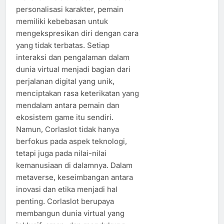
personalisasi karakter, pemain
memiliki kebebasan untuk
mengekspresikan diri dengan cara
yang tidak terbatas. Setiap
interaksi dan pengalaman dalam
dunia virtual menjadi bagian dari
perjalanan digital yang unik,
menciptakan rasa keterikatan yang
mendalam antara pemain dan
ekosistem game itu sendiri.
Namun, Corlaslot tidak hanya
berfokus pada aspek teknologi,
tetapi juga pada nilai-nilai
kemanusiaan di dalamnya. Dalam
metaverse, keseimbangan antara
inovasi dan etika menjadi hal
penting. Corlaslot berupaya
membangun dunia virtual yang