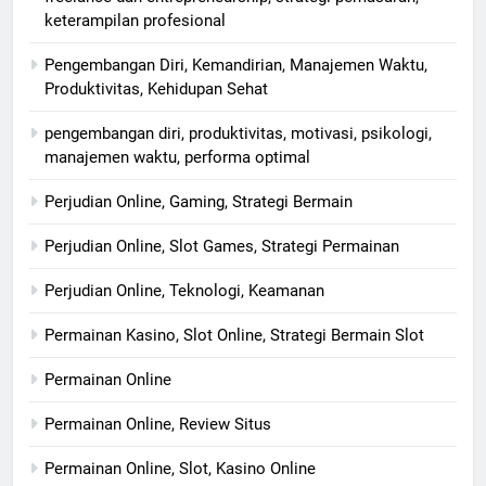
keterampilan profesional
Pengembangan Diri, Kemandirian, Manajemen Waktu,
Produktivitas, Kehidupan Sehat
pengembangan diri, produktivitas, motivasi, psikologi,
manajemen waktu, performa optimal
Perjudian Online, Gaming, Strategi Bermain
Perjudian Online, Slot Games, Strategi Permainan
Perjudian Online, Teknologi, Keamanan
Permainan Kasino, Slot Online, Strategi Bermain Slot
Permainan Online
Permainan Online, Review Situs
Permainan Online, Slot, Kasino Online