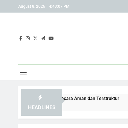
Skip
August 8, 2026
4:43:08 PM
to
content
Dr.
Dapatkan L
Tidak Merespons secara Aman dan Terstruktur
Cara Meng
2 Weeks Ag
HEADLINES