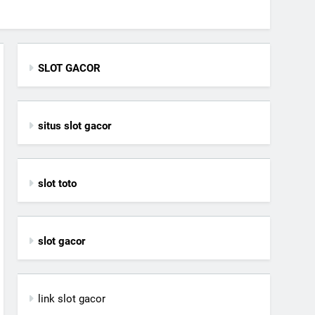
SLOT GACOR
situs slot gacor
slot toto
slot gacor
link slot gacor