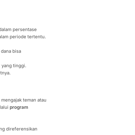
dalam persentase
alam periode tertentu.
 dana bisa
 yang tinggi.
tnya.
 mengajak teman atau
lalui
program
g direferensikan