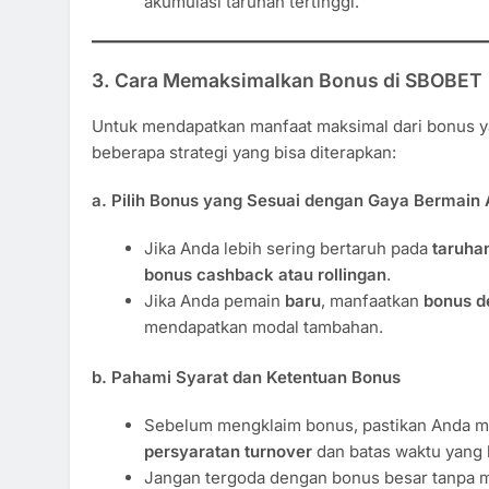
akumulasi taruhan tertinggi.
3. Cara Memaksimalkan Bonus di SBOBET
Untuk mendapatkan manfaat maksimal dari bonus y
beberapa strategi yang bisa diterapkan:
a. Pilih Bonus yang Sesuai dengan Gaya Bermain
Jika Anda lebih sering bertaruh pada
taruha
bonus cashback atau rollingan
.
Jika Anda pemain
baru
, manfaatkan
bonus d
mendapatkan modal tambahan.
b. Pahami Syarat dan Ketentuan Bonus
Sebelum mengklaim bonus, pastikan Anda 
persyaratan turnover
dan batas waktu yang 
Jangan tergoda dengan bonus besar tanpa 