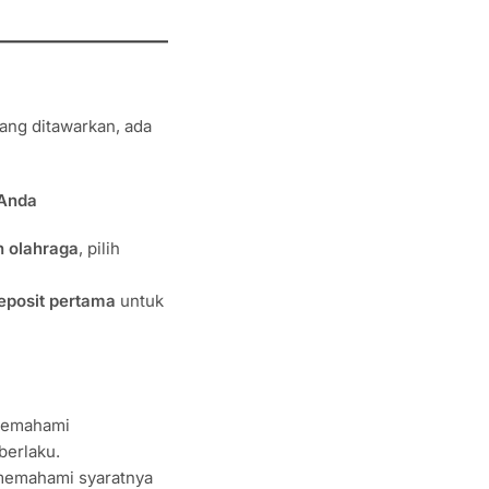
ang ditawarkan, ada
 Anda
n olahraga
, pilih
eposit pertama
untuk
memahami
berlaku.
memahami syaratnya