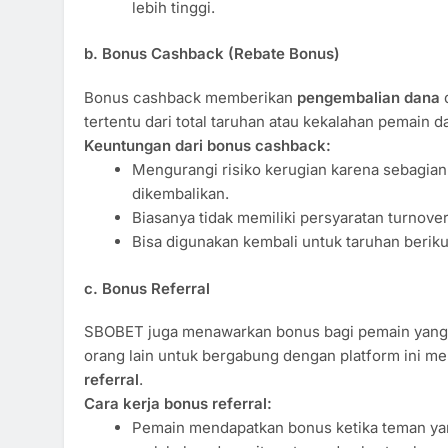
lebih tinggi.
b. Bonus Cashback (Rebate Bonus)
Bonus cashback memberikan
pengembalian dana
tertentu dari total taruhan atau kekalahan pemain d
Keuntungan dari bonus cashback:
Mengurangi risiko kerugian karena sebagian
dikembalikan.
Biasanya tidak memiliki persyaratan turnover
Bisa digunakan kembali untuk taruhan beriku
c. Bonus Referral
SBOBET juga menawarkan bonus bagi pemain yang
orang lain untuk bergabung dengan platform ini me
referral
.
Cara kerja bonus referral:
Pemain mendapatkan bonus ketika teman yan