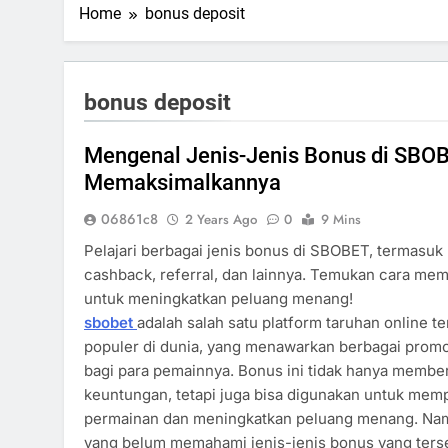
Home
bonus deposit
bonus deposit
Mengenal Jenis-Jenis Bonus di SBO
Memaksimalkannya
06861c8
2 Years Ago
0
9 Mins
Pelajari berbagai jenis bonus di SBOBET, termasuk
cashback, referral, dan lainnya. Temukan cara me
untuk meningkatkan peluang menang!
sbobet
adalah salah satu platform taruhan online t
populer di dunia, yang menawarkan berbagai prom
bagi para pemainnya. Bonus ini tidak hanya membe
keuntungan, tetapi juga bisa digunakan untuk mem
permainan dan meningkatkan peluang menang. Na
yang belum memahami jenis-jenis bonus yang ters