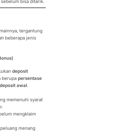
sebelum bisa ditarik.
mainnya, tergantung
ah beberapa jenis
Bonus)
akukan
deposit
a berupa
persentase
deposit awal
.
ng memenuhi syarat
r.
belum mengklaim
i peluang menang