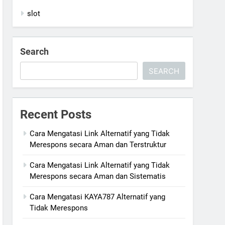
slot
Search
SEARCH
Recent Posts
Cara Mengatasi Link Alternatif yang Tidak
Merespons secara Aman dan Terstruktur
Cara Mengatasi Link Alternatif yang Tidak
Merespons secara Aman dan Sistematis
Cara Mengatasi KAYA787 Alternatif yang
Tidak Merespons