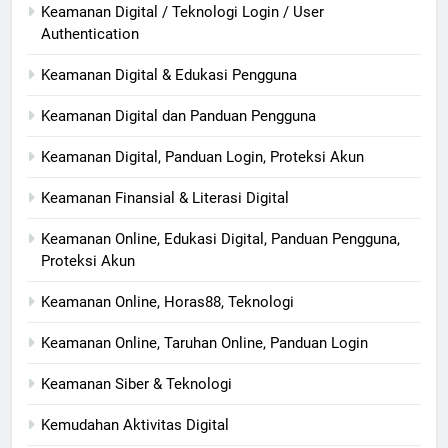
Keamanan Digital / Teknologi Login / User
Authentication
Keamanan Digital & Edukasi Pengguna
Keamanan Digital dan Panduan Pengguna
Keamanan Digital, Panduan Login, Proteksi Akun
Keamanan Finansial & Literasi Digital
Keamanan Online, Edukasi Digital, Panduan Pengguna,
Proteksi Akun
Keamanan Online, Horas88, Teknologi
Keamanan Online, Taruhan Online, Panduan Login
Keamanan Siber & Teknologi
Kemudahan Aktivitas Digital