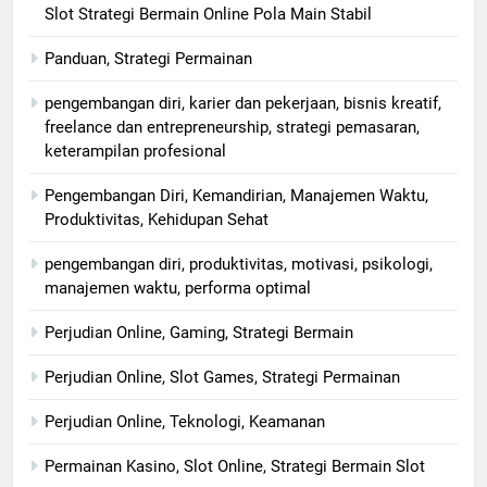
Slot Strategi Bermain Online Pola Main Stabil
Panduan, Strategi Permainan
pengembangan diri, karier dan pekerjaan, bisnis kreatif,
freelance dan entrepreneurship, strategi pemasaran,
keterampilan profesional
Pengembangan Diri, Kemandirian, Manajemen Waktu,
Produktivitas, Kehidupan Sehat
pengembangan diri, produktivitas, motivasi, psikologi,
manajemen waktu, performa optimal
Perjudian Online, Gaming, Strategi Bermain
Perjudian Online, Slot Games, Strategi Permainan
Perjudian Online, Teknologi, Keamanan
Permainan Kasino, Slot Online, Strategi Bermain Slot