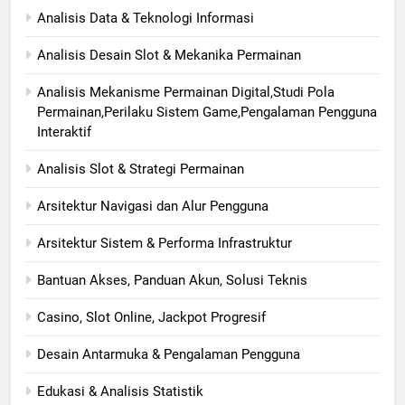
Analisis Data & Teknologi Informasi
Analisis Desain Slot & Mekanika Permainan
Analisis Mekanisme Permainan Digital,Studi Pola
Permainan,Perilaku Sistem Game,Pengalaman Pengguna
Interaktif
Analisis Slot & Strategi Permainan
Arsitektur Navigasi dan Alur Pengguna
Arsitektur Sistem & Performa Infrastruktur
Bantuan Akses, Panduan Akun, Solusi Teknis
Casino, Slot Online, Jackpot Progresif
Desain Antarmuka & Pengalaman Pengguna
Edukasi & Analisis Statistik