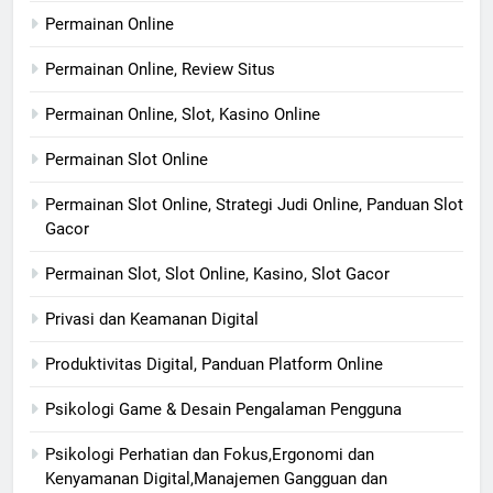
Permainan Online
Permainan Online, Review Situs
Permainan Online, Slot, Kasino Online
Permainan Slot Online
Permainan Slot Online, Strategi Judi Online, Panduan Slot
Gacor
Permainan Slot, Slot Online, Kasino, Slot Gacor
Privasi dan Keamanan Digital
Produktivitas Digital, Panduan Platform Online
Psikologi Game & Desain Pengalaman Pengguna
Psikologi Perhatian dan Fokus,Ergonomi dan
Kenyamanan Digital,Manajemen Gangguan dan