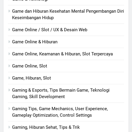
Game dan Hiburan Kesehatan Mental Pengembangan Diri
Keseimbangan Hidup
Game Online / Slot / UX & Desain Web
Game Online & Hiburan
Game Online, Keamanan & Hiburan, Slot Terpercaya
Game Online, Slot
Game, Hiburan, Slot
Gaming & Esports, Tips Bermain Game, Teknologi
Gaming, Skill Development
Gaming Tips, Game Mechanics, User Experience,
Gameplay Optimization, Control Settings
Gaming, Hiburan Sehat, Tips & Trik