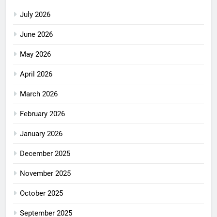
July 2026
June 2026
May 2026
April 2026
March 2026
February 2026
January 2026
December 2025
November 2025
October 2025
September 2025