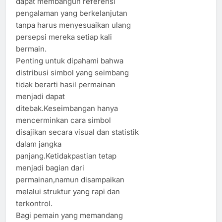
dapat membangun referensi
pengalaman yang berkelanjutan
tanpa harus menyesuaikan ulang
persepsi mereka setiap kali
bermain.
Penting untuk dipahami bahwa
distribusi simbol yang seimbang
tidak berarti hasil permainan
menjadi dapat
ditebak.Keseimbangan hanya
mencerminkan cara simbol
disajikan secara visual dan statistik
dalam jangka
panjang.Ketidakpastian tetap
menjadi bagian dari
permainan,namun disampaikan
melalui struktur yang rapi dan
terkontrol.
Bagi pemain yang memandang