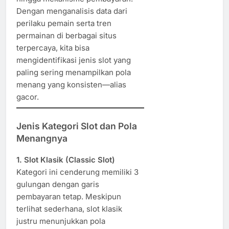
Dengan menganalisis data dari
perilaku pemain serta tren
permainan di berbagai situs
terpercaya, kita bisa
mengidentifikasi jenis slot yang
paling sering menampilkan pola
menang yang konsisten—alias
gacor.
Jenis Kategori Slot dan Pola
Menangnya
1. Slot Klasik (Classic Slot)
Kategori ini cenderung memiliki 3
gulungan dengan garis
pembayaran tetap. Meskipun
terlihat sederhana, slot klasik
justru menunjukkan pola