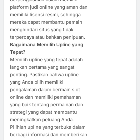
platform judi online yang aman dan
memiliki lisensi resmi, sehingga
mereka dapat membantu pemain
menghindari situs yang tidak
terpercaya atau bahkan penipuan.
Bagaimana Memilih Upline yang
Tepat?
Memilih upline yang tepat adalah
langkah pertama yang sangat
penting. Pastikan bahwa upline
yang Anda pilih memiliki
pengalaman dalam bermain slot
online dan memiliki pemahaman
yang baik tentang permainan dan
strategi yang dapat membantu
meningkatkan peluang Anda.
Pilihlah upline yang terbuka dalam
berbagi informasi dan memberikan