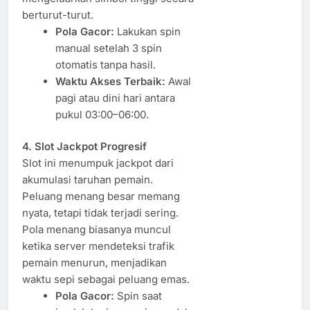
berturut-turut.
Pola Gacor:
Lakukan spin
manual setelah 3 spin
otomatis tanpa hasil.
Waktu Akses Terbaik:
Awal
pagi atau dini hari antara
pukul 03:00–06:00.
4. Slot Jackpot Progresif
Slot ini menumpuk jackpot dari
akumulasi taruhan pemain.
Peluang menang besar memang
nyata, tetapi tidak terjadi sering.
Pola menang biasanya muncul
ketika server mendeteksi trafik
pemain menurun, menjadikan
waktu sepi sebagai peluang emas.
Pola Gacor:
Spin saat