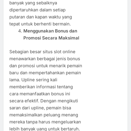
banyak yang sebaiknya
dipertaruhkan dalam setiap
putaran dan kapan waktu yang
tepat untuk berhenti bermain.
Menggunakan Bonus dan
Promosi Secara Maksimal
Sebagian besar situs slot online
menawarkan berbagai jenis bonus
dan promosi untuk menarik pemain
baru dan mempertahankan pemain
lama. Upline sering kali
memberikan informasi tentang
cara memanfaatkan bonus ini
secara efektif. Dengan mengikuti
saran dari upline, pemain bisa
memaksimalkan peluang menang
mereka tanpa harus mengeluarkan
lebih banyak uang untuk bertaruh.