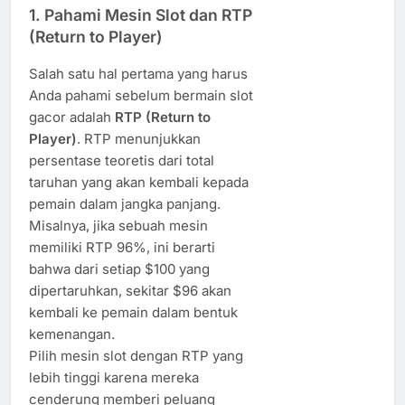
1.
Pahami Mesin Slot dan RTP
(Return to Player)
Salah satu hal pertama yang harus
Anda pahami sebelum bermain slot
gacor adalah
RTP (Return to
Player)
. RTP menunjukkan
persentase teoretis dari total
taruhan yang akan kembali kepada
pemain dalam jangka panjang.
Misalnya, jika sebuah mesin
memiliki RTP 96%, ini berarti
bahwa dari setiap $100 yang
dipertaruhkan, sekitar $96 akan
kembali ke pemain dalam bentuk
kemenangan.
Pilih mesin slot dengan RTP yang
lebih tinggi karena mereka
cenderung memberi peluang