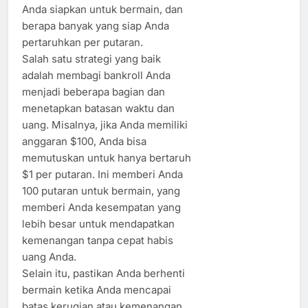
Anda siapkan untuk bermain, dan
berapa banyak yang siap Anda
pertaruhkan per putaran.
Salah satu strategi yang baik
adalah membagi bankroll Anda
menjadi beberapa bagian dan
menetapkan batasan waktu dan
uang. Misalnya, jika Anda memiliki
anggaran $100, Anda bisa
memutuskan untuk hanya bertaruh
$1 per putaran. Ini memberi Anda
100 putaran untuk bermain, yang
memberi Anda kesempatan yang
lebih besar untuk mendapatkan
kemenangan tanpa cepat habis
uang Anda.
Selain itu, pastikan Anda berhenti
bermain ketika Anda mencapai
batas kerugian atau kemenangan