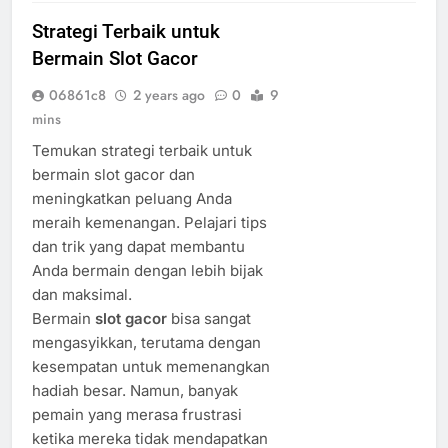
Strategi Terbaik untuk
Bermain Slot Gacor
06861c8
2 years ago
0
9
mins
Temukan strategi terbaik untuk
bermain slot gacor dan
meningkatkan peluang Anda
meraih kemenangan. Pelajari tips
dan trik yang dapat membantu
Anda bermain dengan lebih bijak
dan maksimal.
Bermain
slot gacor
bisa sangat
mengasyikkan, terutama dengan
kesempatan untuk memenangkan
hadiah besar. Namun, banyak
pemain yang merasa frustrasi
ketika mereka tidak mendapatkan