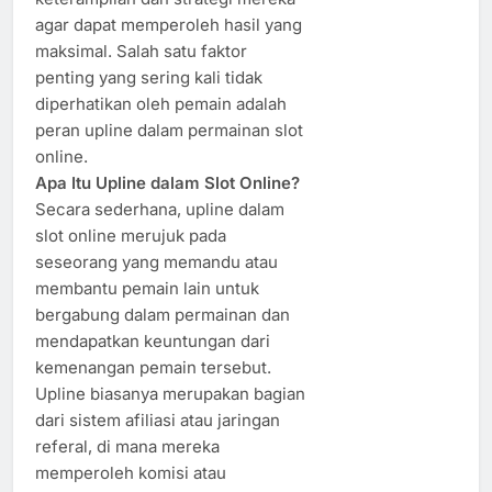
agar dapat memperoleh hasil yang
maksimal. Salah satu faktor
penting yang sering kali tidak
diperhatikan oleh pemain adalah
peran upline dalam permainan slot
online.
Apa Itu Upline dalam Slot Online?
Secara sederhana, upline dalam
slot online merujuk pada
seseorang yang memandu atau
membantu pemain lain untuk
bergabung dalam permainan dan
mendapatkan keuntungan dari
kemenangan pemain tersebut.
Upline biasanya merupakan bagian
dari sistem afiliasi atau jaringan
referal, di mana mereka
memperoleh komisi atau