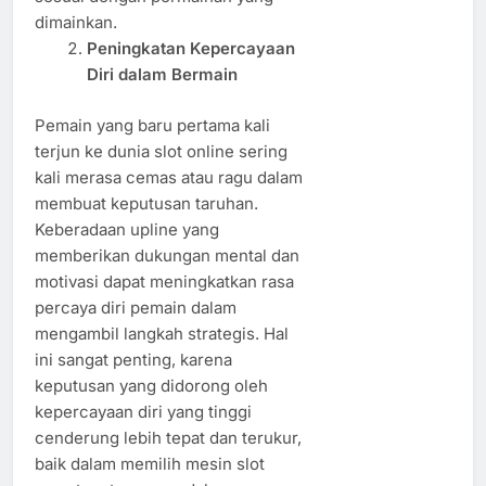
dimainkan.
Peningkatan Kepercayaan
Diri dalam Bermain
Pemain yang baru pertama kali
terjun ke dunia slot online sering
kali merasa cemas atau ragu dalam
membuat keputusan taruhan.
Keberadaan upline yang
memberikan dukungan mental dan
motivasi dapat meningkatkan rasa
percaya diri pemain dalam
mengambil langkah strategis. Hal
ini sangat penting, karena
keputusan yang didorong oleh
kepercayaan diri yang tinggi
cenderung lebih tepat dan terukur,
baik dalam memilih mesin slot