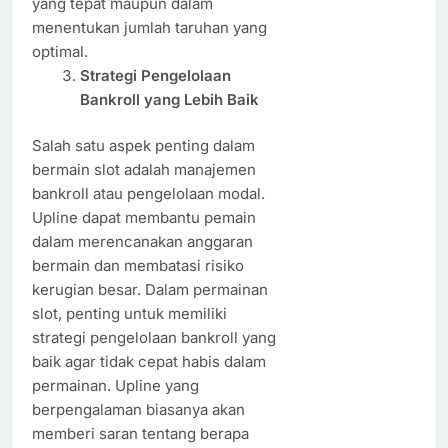
yang tepat maupun dalam
menentukan jumlah taruhan yang
optimal.
Strategi Pengelolaan
Bankroll yang Lebih Baik
Salah satu aspek penting dalam
bermain slot adalah manajemen
bankroll atau pengelolaan modal.
Upline dapat membantu pemain
dalam merencanakan anggaran
bermain dan membatasi risiko
kerugian besar. Dalam permainan
slot, penting untuk memiliki
strategi pengelolaan bankroll yang
baik agar tidak cepat habis dalam
permainan. Upline yang
berpengalaman biasanya akan
memberi saran tentang berapa