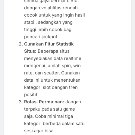
semua gaya bermain. Slot
dengan volatilitas rendah
cocok untuk yang ingin hasil
stabil, sedangkan yang
tinggi lebih cocok bagi
pencari jackpot.
Gunakan Fitur Statistik
Situs:
Beberapa situs
menyediakan data realtime
mengenai jumlah spin, win
rate, dan scatter. Gunakan
data ini untuk menentukan
kategori slot dengan tren
positif.
Rotasi Permainan:
Jangan
terpaku pada satu game
saja. Coba minimal tiga
kategori berbeda dalam satu
sesi agar bisa