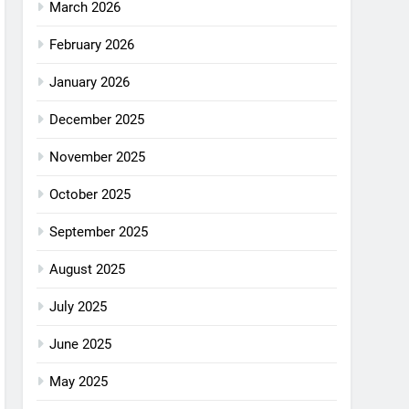
March 2026
February 2026
January 2026
December 2025
November 2025
October 2025
September 2025
August 2025
July 2025
June 2025
May 2025