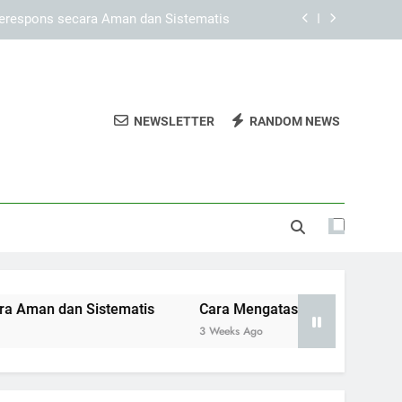
 Merespons secara Aman dan Sistematis
A787 Alternatif yang Tidak Merespons
gasi yang Mendukung Aktivitas Harian
NEWSLETTER
RANDOM NEWS
Merespons secara Aman dan Terstruktur
 Merespons secara Aman dan Sistematis
A787 Alternatif yang Tidak Merespons
gasi yang Mendukung Aktivitas Harian
 Sistematis
Cara Mengatasi KAYA787 Alternatif yang T
3 Weeks Ago