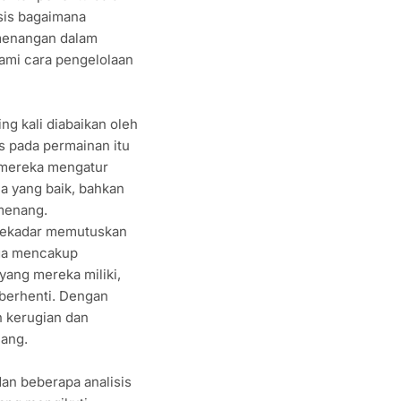
isis bagaimana
menangan dalam
ami cara pengelolaan
ng kali diabaikan oleh
s pada permainan itu
 mereka mengatur
na yang baik, bahkan
 menang.
 sekadar memutuskan
uga mencakup
ang mereka miliki,
berhenti. Dengan
n kerugian dan
ang.
dan beberapa analisis