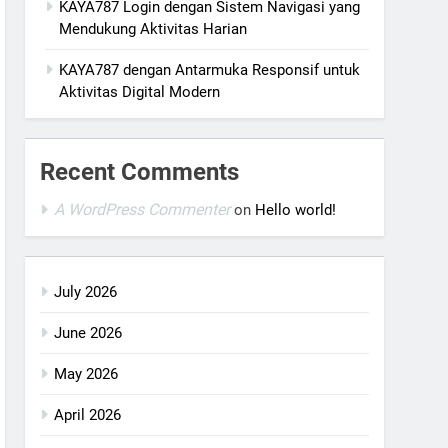
KAYA787 Login dengan Sistem Navigasi yang
Mendukung Aktivitas Harian
KAYA787 dengan Antarmuka Responsif untuk
Aktivitas Digital Modern
Recent Comments
A WordPress Commenter
on
Hello world!
July 2026
June 2026
May 2026
April 2026