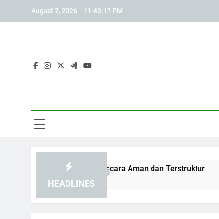
Skip
August 7, 2026
11:43:18 PM
to
content
Dr.
Dapatkan L
Tidak Merespons secara Aman dan Terstruktur
Cara Meng
2 Weeks Ag
HEADLINES