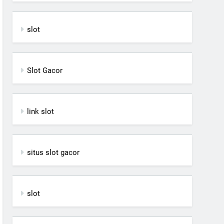
slot
Slot Gacor
link slot
situs slot gacor
slot