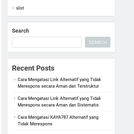
slot
Search
SEARCH
Recent Posts
Cara Mengatasi Link Alternatif yang Tidak
Merespons secara Aman dan Terstruktur
Cara Mengatasi Link Alternatif yang Tidak
Merespons secara Aman dan Sistematis
Cara Mengatasi KAYA787 Alternatif yang
Tidak Merespons