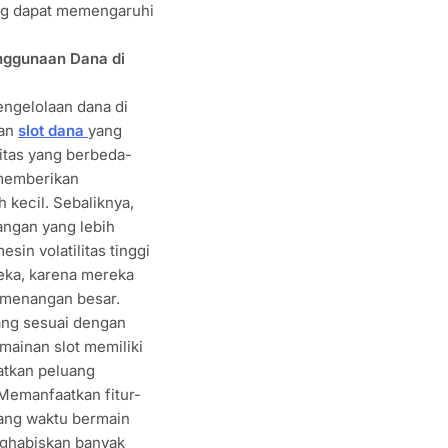
ang dapat memengaruhi
nggunaan Dana di
engelolaan dana di
nan
slot dana
yang
litas yang berbeda-
 memberikan
 kecil. Sebaliknya,
angan yang lebih
sin volatilitas tinggi
reka, karena mereka
emenangan besar.
yang sesuai dengan
mainan slot memiliki
katkan peluang
emanfaatkan fitur-
jang waktu bermain
ghabiskan banyak