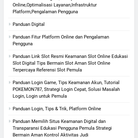
Online,Optimalisasi Layanan,Infrastruktur
Platform,Pengalaman Pengguna
Panduan Digital
Panduan Fitur Platform Online dan Pengalaman
Pengguna
Panduan Link Slot Resmi Keamanan Slot Online Edukasi
Slot Digital Tips Bermain Slot Aman Slot Online
Terpercaya Referensi Slot Pemula
Panduan Login Game, Tips Keamanan Akun, Tutorial
POKEMON787, Strategi Login Cepat, Solusi Masalah
Login, Login untuk Pemula
Panduan Login, Tips & Trik, Platform Online
Panduan Memilih Situs Keamanan Digital dan
Transparansi Edukasi Pengguna Pemula Strategi
Bermain Aman Kontrol Aktivitas Judi