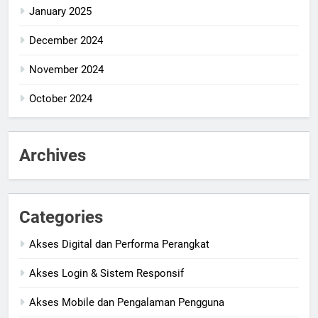
January 2025
December 2024
November 2024
October 2024
Archives
Categories
Akses Digital dan Performa Perangkat
Akses Login & Sistem Responsif
Akses Mobile dan Pengalaman Pengguna