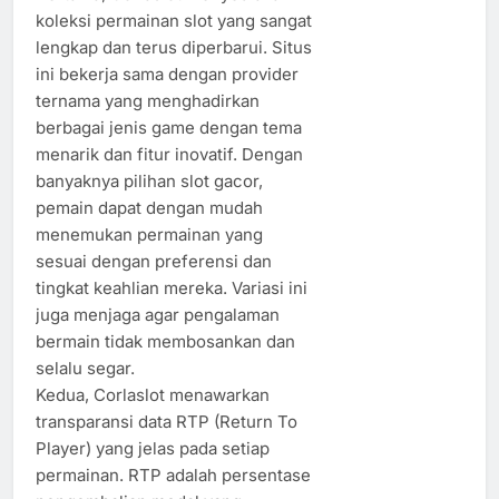
koleksi permainan slot yang sangat
lengkap dan terus diperbarui. Situs
ini bekerja sama dengan provider
ternama yang menghadirkan
berbagai jenis game dengan tema
menarik dan fitur inovatif. Dengan
banyaknya pilihan slot gacor,
pemain dapat dengan mudah
menemukan permainan yang
sesuai dengan preferensi dan
tingkat keahlian mereka. Variasi ini
juga menjaga agar pengalaman
bermain tidak membosankan dan
selalu segar.
Kedua, Corlaslot menawarkan
transparansi data RTP (Return To
Player) yang jelas pada setiap
permainan. RTP adalah persentase