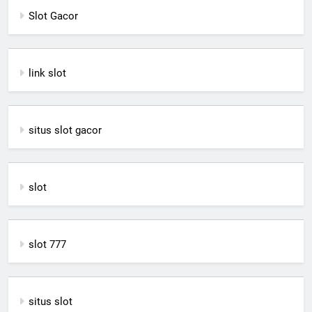
Slot Gacor
link slot
situs slot gacor
slot
slot 777
situs slot