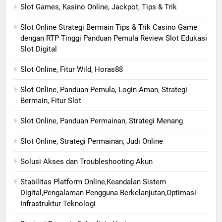
Slot Games, Kasino Online, Jackpot, Tips & Trik
Slot Online Strategi Bermain Tips & Trik Casino Game
dengan RTP Tinggi Panduan Pemula Review Slot Edukasi
Slot Digital
Slot Online, Fitur Wild, Horas88
Slot Online, Panduan Pemula, Login Aman, Strategi
Bermain, Fitur Slot
Slot Online, Panduan Permainan, Strategi Menang
Slot Online, Strategi Permainan, Judi Online
Solusi Akses dan Troubleshooting Akun
Stabilitas Platform Online,Keandalan Sistem
Digital,Pengalaman Pengguna Berkelanjutan,Optimasi
Infrastruktur Teknologi