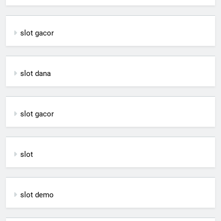
slot gacor
slot dana
slot gacor
slot
slot demo