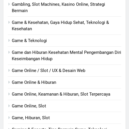
Gambling, Slot Machines, Kasino Online, Strategi
Bermain
Game & Kesehatan, Gaya Hidup Sehat, Teknologi &
Kesehatan
Game & Teknologi
Game dan Hiburan Kesehatan Mental Pengembangan Diri
Keseimbangan Hidup
Game Online / Slot / UX & Desain Web
Game Online & Hiburan
Game Online, Keamanan & Hiburan, Slot Terpercaya
Game Online, Slot
Game, Hiburan, Slot