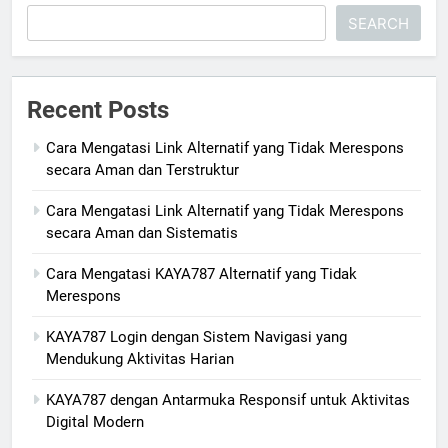
SEARCH
Recent Posts
Cara Mengatasi Link Alternatif yang Tidak Merespons
secara Aman dan Terstruktur
Cara Mengatasi Link Alternatif yang Tidak Merespons
secara Aman dan Sistematis
Cara Mengatasi KAYA787 Alternatif yang Tidak
Merespons
KAYA787 Login dengan Sistem Navigasi yang
Mendukung Aktivitas Harian
KAYA787 dengan Antarmuka Responsif untuk Aktivitas
Digital Modern