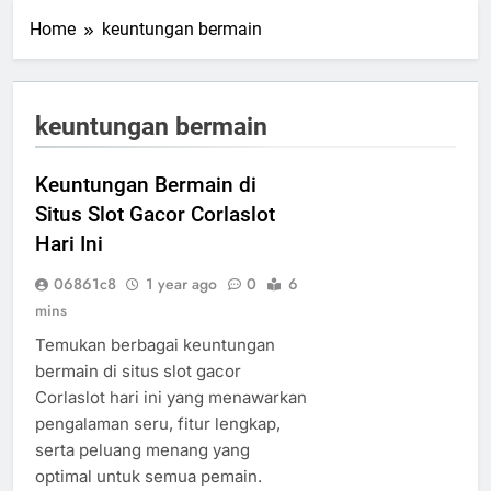
Home
keuntungan bermain
keuntungan bermain
Keuntungan Bermain di
Situs Slot Gacor Corlaslot
Hari Ini
06861c8
1 year ago
0
6
mins
Temukan berbagai keuntungan
bermain di situs slot gacor
Corlaslot hari ini yang menawarkan
pengalaman seru, fitur lengkap,
serta peluang menang yang
optimal untuk semua pemain.