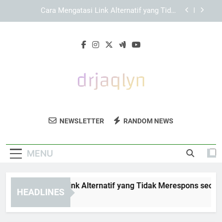
Skip
Cara Mengatasi KAYA787 Alternatif yang Tidak
to
Merespons
content
KAYA787 Login dengan Sistem Navigasi yang
Mendukung Aktivitas Harian
Cara Mengatasi Link Alternatif yang Tidak
Merespons secara Aman dan Terstruktur
Cara Mengatasi Link Alternatif yang Tidak
Merespons secara Aman dan Sistematis
Cara Mengatasi KAYA787 Alternatif yang Tidak
Merespons
Dr. Jaqlyn
Dapatkan Layanan Kesehatan Profesional
KAYA787 Login dengan Sistem Navigasi yang
NEWSLETTER
RANDOM NEWS
Mendukung Aktivitas Harian
Dari Dr. Jaqlyn.
MENU
ra Mengatasi Link Alternatif yang Tidak Merespons secara Am
HEADLINES
Weeks Ago