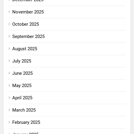
November 2025
October 2025
September 2025
August 2025
July 2025
June 2025
May 2025
April 2025
March 2025
February 2025