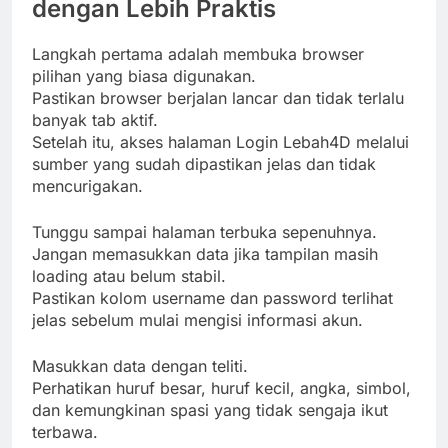
dengan Lebih Praktis
Langkah pertama adalah membuka browser
pilihan yang biasa digunakan.
Pastikan browser berjalan lancar dan tidak terlalu
banyak tab aktif.
Setelah itu, akses halaman Login Lebah4D melalui
sumber yang sudah dipastikan jelas dan tidak
mencurigakan.
Tunggu sampai halaman terbuka sepenuhnya.
Jangan memasukkan data jika tampilan masih
loading atau belum stabil.
Pastikan kolom username dan password terlihat
jelas sebelum mulai mengisi informasi akun.
Masukkan data dengan teliti.
Perhatikan huruf besar, huruf kecil, angka, simbol,
dan kemungkinan spasi yang tidak sengaja ikut
terbawa.