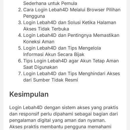
Sederhana untuk Pemula
Cara Login Lebah4D Melalui Browser Pilihan
Pengguna
Login Lebah4D dan Solusi Ketika Halaman
Akses Tidak Terbuka
Login Lebah4D dan Pentingnya Memastikan
Koneksi Aman
Login Lebah4D dan Tips Mengelola
Informasi Akun Secara Bijak
Tips Login Lebah4D agar Akun Tetap Aman
Saat Digunakan
Login Lebah4D dan Tips Menghindari Akses
dari Sumber Tidak Resmi
Kesimpulan
Login Lebah4D dengan sistem akses yang praktis
dan responsif perlu dipahami sebagai bagian dari
pengalaman digital yang aman dan nyaman.
Akses praktis membantu pengguna memahami