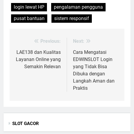
login lewat HP
pengalaman pengguna
pusat bantuan
sistem responsif
Previous:
Next:
Post
navigation
LAE138 dan Kualitas
Cara Mengatasi
Layanan Online yang
EDWINSLOT Login
Semakin Relevan
yang Tidak Bisa
Dibuka dengan
Langkah Aman dan
Praktis
SLOT GACOR