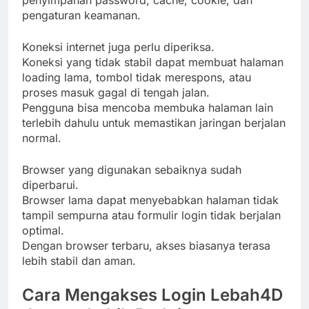
pengaturan keamanan.
Koneksi internet juga perlu diperiksa.
Koneksi yang tidak stabil dapat membuat halaman
loading lama, tombol tidak merespons, atau
proses masuk gagal di tengah jalan.
Pengguna bisa mencoba membuka halaman lain
terlebih dahulu untuk memastikan jaringan berjalan
normal.
Browser yang digunakan sebaiknya sudah
diperbarui.
Browser lama dapat menyebabkan halaman tidak
tampil sempurna atau formulir login tidak berjalan
optimal.
Dengan browser terbaru, akses biasanya terasa
lebih stabil dan aman.
Cara Mengakses Login Lebah4D