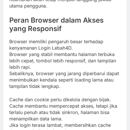
utama pengguna.
Peran Browser dalam Akses
yang Responsif
Browser memiliki pengaruh besar terhadap
kenyamanan Login Lebah4D.
Browser yang stabil membantu halaman terbuka
lebih cepat, tombol lebih responsif, dan tampilan
lebih rapi.
Sebaliknya, browser yang jarang diperbarui dapat
menimbulkan kendala seperti loading lama atau
tampilan tidak lengkap.
Cache dan cookie perlu dikelola dengan bijak.
Cache membantu mempercepat akses, tetapi jika
terlalu penuh atau tidak sinkron, halaman bisa
menampilkan data lama.
Jika login terasa lambat, membersihkan cache