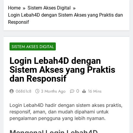
Home
Sistem Akses Digital
Login Lebah4D dengan Sistem Akses yang Praktis dan
Responsif
SISTEM AKSES DIGITAL
Login Lebah4D dengan
Sistem Akses yang Praktis
dan Responsif
0
06861c8
3 Months Ago
16 Mins
Login Lebah4D hadir dengan sistem akses praktis,
responsif, aman, dan mudah dipahami untuk
pengalaman pengguna yang lebih nyaman.
Mengenal Login Lebah4D