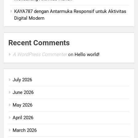
KAYA787 dengan Antarmuka Responsif untuk Aktivitas
Digital Modern
Recent Comments
A WordPress Commenter
on
Hello world!
July 2026
June 2026
May 2026
April 2026
March 2026