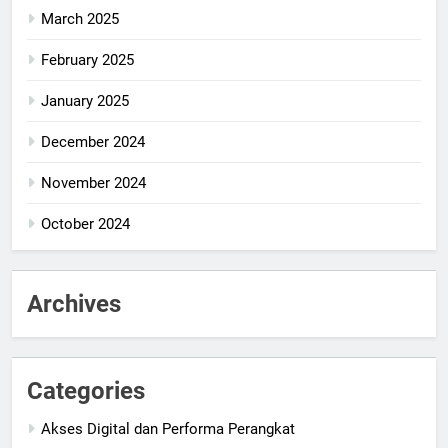
March 2025
February 2025
January 2025
December 2024
November 2024
October 2024
Archives
Categories
Akses Digital dan Performa Perangkat