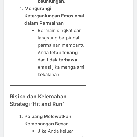
keuntungan
.
Mengurangi
Ketergantungan Emosional
dalam Permainan
Bermain singkat dan
langsung berpindah
permainan membantu
Anda
tetap tenang
dan
tidak terbawa
emosi
jika mengalami
kekalahan.
Risiko dan Kelemahan
Strategi ‘Hit and Run’
Peluang Melewatkan
Kemenangan Besar
Jika Anda keluar