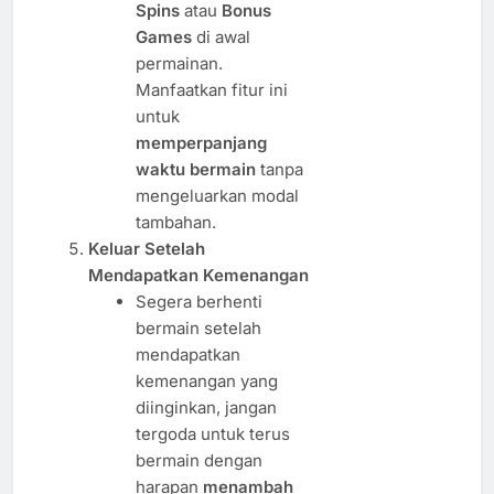
Spins
atau
Bonus
Games
di awal
permainan.
Manfaatkan fitur ini
untuk
memperpanjang
waktu bermain
tanpa
mengeluarkan modal
tambahan.
Keluar Setelah
Mendapatkan Kemenangan
Segera berhenti
bermain setelah
mendapatkan
kemenangan yang
diinginkan, jangan
tergoda untuk terus
bermain dengan
harapan
menambah