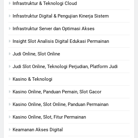
Infrastruktur & Teknologi Cloud
Infrastruktur Digital & Pengujian Kinerja Sistem
Infrastruktur Server dan Optimasi Akses
Insight Slot Analisis Digital Edukasi Permainan
Judi Online, Slot Online
Judi Slot Online, Teknologi Perjudian, Platform Judi
Kasino & Teknologi
Kasino Online, Panduan Pemain, Slot Gacor
Kasino Online, Slot Online, Panduan Permainan
Kasino Online, Slot, Fitur Permainan
Keamanan Akses Digital