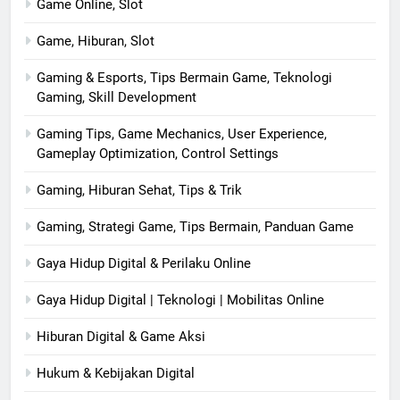
Game Online, Slot
Game, Hiburan, Slot
Gaming & Esports, Tips Bermain Game, Teknologi
Gaming, Skill Development
Gaming Tips, Game Mechanics, User Experience,
Gameplay Optimization, Control Settings
Gaming, Hiburan Sehat, Tips & Trik
Gaming, Strategi Game, Tips Bermain, Panduan Game
Gaya Hidup Digital & Perilaku Online
Gaya Hidup Digital | Teknologi | Mobilitas Online
Hiburan Digital & Game Aksi
Hukum & Kebijakan Digital