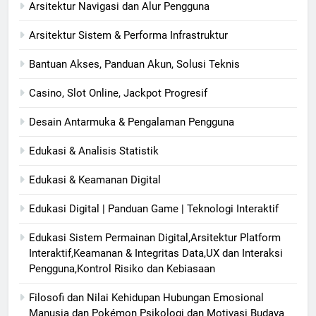
Arsitektur Navigasi dan Alur Pengguna
Arsitektur Sistem & Performa Infrastruktur
Bantuan Akses, Panduan Akun, Solusi Teknis
Casino, Slot Online, Jackpot Progresif
Desain Antarmuka & Pengalaman Pengguna
Edukasi & Analisis Statistik
Edukasi & Keamanan Digital
Edukasi Digital | Panduan Game | Teknologi Interaktif
Edukasi Sistem Permainan Digital,Arsitektur Platform
Interaktif,Keamanan & Integritas Data,UX dan Interaksi
Pengguna,Kontrol Risiko dan Kebiasaan
Filosofi dan Nilai Kehidupan Hubungan Emosional
Manusia dan Pokémon Psikologi dan Motivasi Budaya