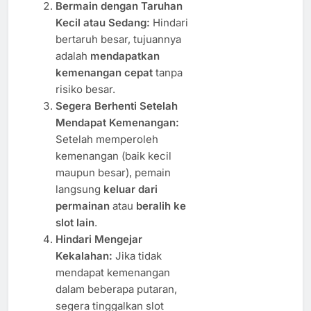
Bermain dengan Taruhan
Kecil atau Sedang:
Hindari
bertaruh besar, tujuannya
adalah
mendapatkan
kemenangan cepat
tanpa
risiko besar.
Segera Berhenti Setelah
Mendapat Kemenangan:
Setelah memperoleh
kemenangan (baik kecil
maupun besar), pemain
langsung
keluar dari
permainan
atau
beralih ke
slot lain
.
Hindari Mengejar
Kekalahan:
Jika tidak
mendapat kemenangan
dalam beberapa putaran,
segera tinggalkan slot