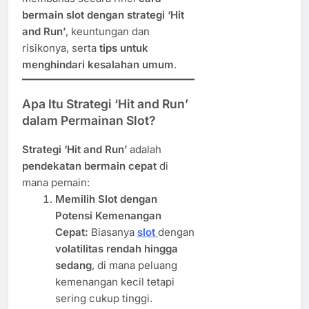
bermain slot dengan strategi ‘Hit
and Run’
, keuntungan dan
risikonya, serta
tips untuk
menghindari kesalahan umum
.
Apa Itu Strategi ‘Hit and Run’
dalam Permainan Slot?
Strategi ‘Hit and Run’
adalah
pendekatan bermain cepat
di
mana pemain:
Memilih Slot dengan
Potensi Kemenangan
Cepat:
Biasanya
slot
dengan
volatilitas rendah hingga
sedang
, di mana peluang
kemenangan kecil tetapi
sering cukup tinggi.