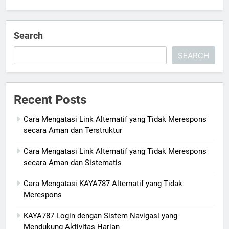
Search
SEARCH
Recent Posts
Cara Mengatasi Link Alternatif yang Tidak Merespons
secara Aman dan Terstruktur
Cara Mengatasi Link Alternatif yang Tidak Merespons
secara Aman dan Sistematis
Cara Mengatasi KAYA787 Alternatif yang Tidak
Merespons
KAYA787 Login dengan Sistem Navigasi yang
Mendukung Aktivitas Harian