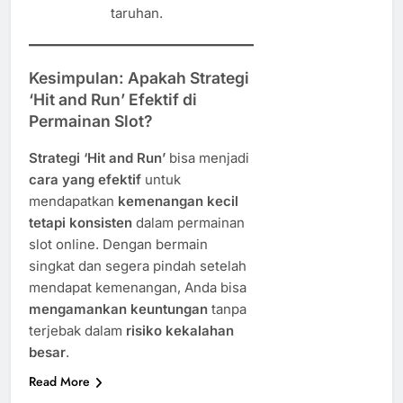
taruhan.
Kesimpulan: Apakah Strategi
‘Hit and Run’ Efektif di
Permainan Slot?
Strategi ‘Hit and Run’
bisa menjadi
cara yang efektif
untuk
mendapatkan
kemenangan kecil
tetapi konsisten
dalam permainan
slot online. Dengan bermain
singkat dan segera pindah setelah
mendapat kemenangan, Anda bisa
mengamankan keuntungan
tanpa
terjebak dalam
risiko kekalahan
besar
.
Read More