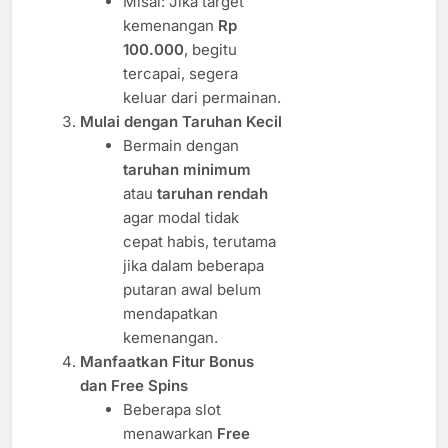
Misal: Jika target
kemenangan
Rp
100.000
, begitu
tercapai, segera
keluar dari permainan.
Mulai dengan Taruhan Kecil
Bermain dengan
taruhan minimum
atau
taruhan rendah
agar modal tidak
cepat habis, terutama
jika dalam beberapa
putaran awal belum
mendapatkan
kemenangan.
Manfaatkan Fitur Bonus
dan Free Spins
Beberapa slot
menawarkan
Free