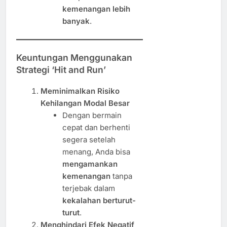
kemenangan lebih
banyak
.
Keuntungan Menggunakan
Strategi ‘Hit and Run’
Meminimalkan Risiko
Kehilangan Modal Besar
Dengan bermain
cepat dan berhenti
segera setelah
menang, Anda bisa
mengamankan
kemenangan
tanpa
terjebak dalam
kekalahan berturut-
turut
.
Menghindari Efek Negatif