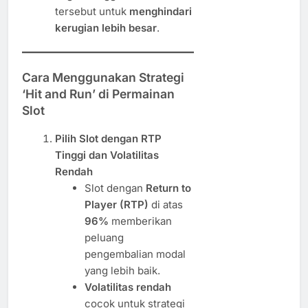
tersebut untuk
menghindari
kerugian lebih besar
.
Cara Menggunakan Strategi
‘Hit and Run’ di Permainan
Slot
Pilih Slot dengan RTP
Tinggi dan Volatilitas
Rendah
Slot dengan
Return to
Player (RTP)
di atas
96%
memberikan
peluang
pengembalian modal
yang lebih baik.
Volatilitas rendah
cocok untuk strategi