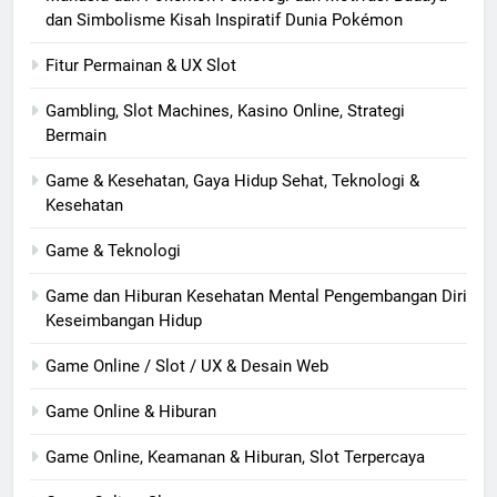
dan Simbolisme Kisah Inspiratif Dunia Pokémon
Fitur Permainan & UX Slot
Gambling, Slot Machines, Kasino Online, Strategi
Bermain
Game & Kesehatan, Gaya Hidup Sehat, Teknologi &
Kesehatan
Game & Teknologi
Game dan Hiburan Kesehatan Mental Pengembangan Diri
Keseimbangan Hidup
Game Online / Slot / UX & Desain Web
Game Online & Hiburan
Game Online, Keamanan & Hiburan, Slot Terpercaya