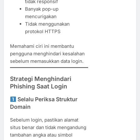
tidak responsif
Banyak pop-up
mencurigakan
Tidak menggunakan
protokol HTTPS
Memahami ciri ini membantu
pengguna menghindari kesalahan
sebelum memasukkan data login.
Strategi Menghindari
Phishing Saat Login
Selalu Periksa Struktur
Domain
Sebelum login, pastikan alamat
situs benar dan tidak mengandung
tambahan angka atau simbol