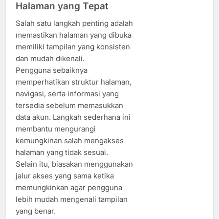
Halaman yang Tepat
Salah satu langkah penting adalah
memastikan halaman yang dibuka
memiliki tampilan yang konsisten
dan mudah dikenali.
Pengguna sebaiknya
memperhatikan struktur halaman,
navigasi, serta informasi yang
tersedia sebelum memasukkan
data akun. Langkah sederhana ini
membantu mengurangi
kemungkinan salah mengakses
halaman yang tidak sesuai.
Selain itu, biasakan menggunakan
jalur akses yang sama ketika
memungkinkan agar pengguna
lebih mudah mengenali tampilan
yang benar.