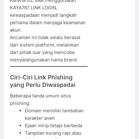
Karena itu, saat menggunakan
KAYA787 LINK LOGIN,
kewaspadaan menjadi langkah
pertama dalam menjaga keamanan
akun.
Ancaman ini tidak selalu berasal
dari sistem platform, melainkan
dari pihak luar yang mencoba
menyalahgunakan nama brand.
Ciri-Ciri Link Phishing
yang Perlu Diwaspadai
Beberapa tanda umum situs
phishing:
Domain memiliki tambahan
karakter aneh
Ejaan mirip tetapi berbeda
Tampilan kurang rapi atau