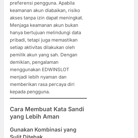
preferensi pengguna. Apabila
keamanan akun diabaikan, risiko
akses tanpa izin dapat meningkat.
Menjaga keamanan akun bukan
hanya bertujuan melindungi data
pribadi, tetapi juga memastikan
setiap aktivitas dilakukan oleh
pemilik akun yang sah. Dengan
demikian, pengalaman
menggunakan EDWINSLOT
menjadi lebih nyaman dan
memberikan rasa percaya diri
kepada pengguna.
Cara Membuat Kata Sandi
yang Lebih Aman
Gunakan Kombinasi yang
Sulit Ditebak