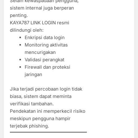
Selain kewaspadaan pengguna,
sistem internal juga berperan
penting.
KAYA787 LINK LOGIN resmi
dilindungi oleh:
Enkripsi data login
Monitoring aktivitas
mencurigakan
Validasi perangkat
Firewall dan proteksi
jaringan
Jika terjadi percobaan login tidak
biasa, sistem dapat meminta
verifikasi tambahan.
Pendekatan ini memperkecil risiko
meskipun pengguna hampir
terjebak phishing.