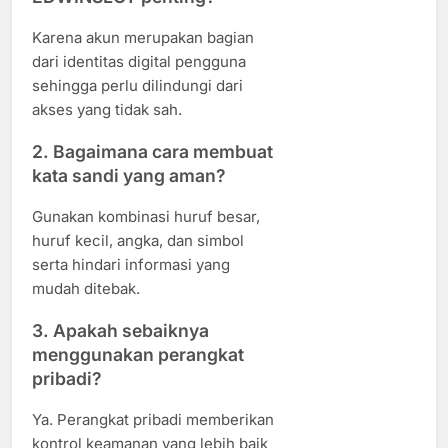
Karena akun merupakan bagian
dari identitas digital pengguna
sehingga perlu dilindungi dari
akses yang tidak sah.
2. Bagaimana cara membuat
kata sandi yang aman?
Gunakan kombinasi huruf besar,
huruf kecil, angka, dan simbol
serta hindari informasi yang
mudah ditebak.
3. Apakah sebaiknya
menggunakan perangkat
pribadi?
Ya. Perangkat pribadi memberikan
kontrol keamanan yang lebih baik