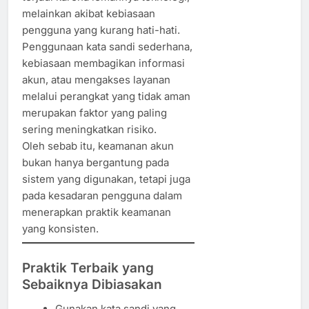
melainkan akibat kebiasaan
pengguna yang kurang hati-hati.
Penggunaan kata sandi sederhana,
kebiasaan membagikan informasi
akun, atau mengakses layanan
melalui perangkat yang tidak aman
merupakan faktor yang paling
sering meningkatkan risiko.
Oleh sebab itu, keamanan akun
bukan hanya bergantung pada
sistem yang digunakan, tetapi juga
pada kesadaran pengguna dalam
menerapkan praktik keamanan
yang konsisten.
Praktik Terbaik yang
Sebaiknya Dibiasakan
Gunakan kata sandi yang