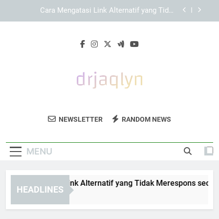
Skip
Cara Mengatasi KAYA787 Alternatif yang Tidak
to
Merespons
content
KAYA787 Login dengan Sistem Navigasi yang
Mendukung Aktivitas Harian
Cara Mengatasi Link Alternatif yang Tidak
Merespons secara Aman dan Terstruktur
Cara Mengatasi Link Alternatif yang Tidak
Merespons secara Aman dan Sistematis
Cara Mengatasi KAYA787 Alternatif yang Tidak
Merespons
Dr. Jaqlyn
Dapatkan Layanan Kesehatan Profesional
KAYA787 Login dengan Sistem Navigasi yang
NEWSLETTER
RANDOM NEWS
Mendukung Aktivitas Harian
Dari Dr. Jaqlyn.
MENU
ra Mengatasi Link Alternatif yang Tidak Merespons secara Am
HEADLINES
eeks Ago