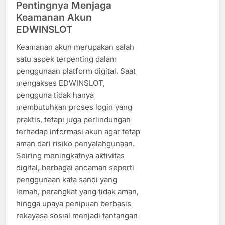
Pentingnya Menjaga
Keamanan Akun
EDWINSLOT
Keamanan akun merupakan salah
satu aspek terpenting dalam
penggunaan platform digital. Saat
mengakses EDWINSLOT,
pengguna tidak hanya
membutuhkan proses login yang
praktis, tetapi juga perlindungan
terhadap informasi akun agar tetap
aman dari risiko penyalahgunaan.
Seiring meningkatnya aktivitas
digital, berbagai ancaman seperti
penggunaan kata sandi yang
lemah, perangkat yang tidak aman,
hingga upaya penipuan berbasis
rekayasa sosial menjadi tantangan