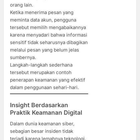
orang lain.
Ketika menerima pesan yang
meminta data akun, pengguna
tersebut memilih mengabaikannya
karena menyadari bahwa informasi
sensitif tidak seharusnya dibagikan
melalui pesan yang belum jelas
sumbernya.
Langkah-langkah sederhana
tersebut merupakan contoh
penerapan keamanan yang efektif
dalam penggunaan sehari-hari.
Insight Berdasarkan
Praktik Keamanan Digital
Dalam dunia keamanan siber,
sebagian besar insiden tidak
terjadi karena lemahnya teknologi,