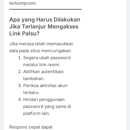
terkompromi.
Apa yang Harus Dilakukan
Jika Terlanjur Mengakses
Link Palsu?
Jika merasa telah memasukkan
data pada situs mencurigakan:
Segera ubah password
melalui link resmi.
Aktifkan autentikasi
tambahan.
Periksa aktivitas akun
terbaru.
Hindari penggunaan
password yang sama di
platform lain.
Respons cepat dapat