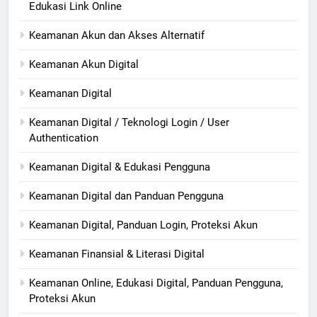
Edukasi Link Online
Keamanan Akun dan Akses Alternatif
Keamanan Akun Digital
Keamanan Digital
Keamanan Digital / Teknologi Login / User
Authentication
Keamanan Digital & Edukasi Pengguna
Keamanan Digital dan Panduan Pengguna
Keamanan Digital, Panduan Login, Proteksi Akun
Keamanan Finansial & Literasi Digital
Keamanan Online, Edukasi Digital, Panduan Pengguna,
Proteksi Akun