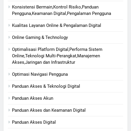
Konsistensi Bermain,Kontrol Risiko,Panduan
Pengguna,Keamanan Digital,Pengalaman Pengguna
Kualitas Layanan Online & Pengalaman Digital
Online Gaming & Technology
Optimalisasi Platform Digital,Performa Sistem
Online,Teknologi Multi-Perangkat,Manajemen
Akses,Jaringan dan Infrastruktur
Optimasi Navigasi Pengguna
Panduan Akses & Teknologi Digital
Panduan Akses Akun
Panduan Akses dan Keamanan Digital
Panduan Akses Digital