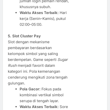
jumlah login pemain rendah,
khususnya subuh.
Waktu Akses Terbaik:
Hari
kerja (Senin–Kamis), pukul
02:00–05:00.
5. Slot Cluster Pay
Slot dengan mekanisme
pembayaran berdasarkan
kelompok simbol yang saling
berdempetan. Game seperti
Sugar
Rush
menjadi favorit dalam
kategori ini. Pola kemenangan
cenderung mengikuti zona tengah
gulungan.
Pola Gacor:
Fokus pada
kombinasi vertikal simbol
serupa di tengah layar.
Waktu Akses Terbaik:
Sore