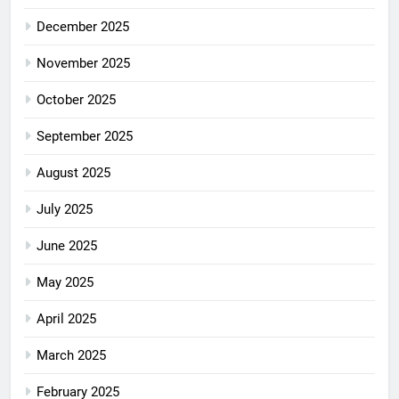
December 2025
November 2025
October 2025
September 2025
August 2025
July 2025
June 2025
May 2025
April 2025
March 2025
February 2025