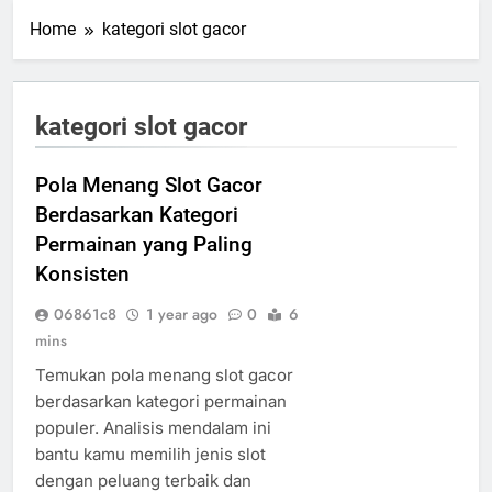
Home
kategori slot gacor
kategori slot gacor
Pola Menang Slot Gacor
Berdasarkan Kategori
Permainan yang Paling
Konsisten
06861c8
1 year ago
0
6
mins
Temukan pola menang slot gacor
berdasarkan kategori permainan
populer. Analisis mendalam ini
bantu kamu memilih jenis slot
dengan peluang terbaik dan