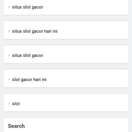
situs slot gacor
situs slot gacor hari ini
situs slot gacor
slot gacor hari ini
slot
Search