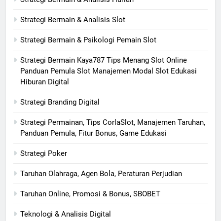
Strategi Bermain & Analisis Slot
Strategi Bermain & Psikologi Pemain Slot
Strategi Bermain Kaya787 Tips Menang Slot Online
Panduan Pemula Slot Manajemen Modal Slot Edukasi
Hiburan Digital
Strategi Branding Digital
Strategi Permainan, Tips CorlaSlot, Manajemen Taruhan,
Panduan Pemula, Fitur Bonus, Game Edukasi
Strategi Poker
Taruhan Olahraga, Agen Bola, Peraturan Perjudian
Taruhan Online, Promosi & Bonus, SBOBET
Teknologi & Analisis Digital