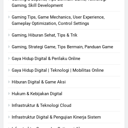
Gaming, Skill Development
Gaming Tips, Game Mechanics, User Experience,
Gameplay Optimization, Control Settings
Gaming, Hiburan Sehat, Tips & Trik
Gaming, Strategi Game, Tips Bermain, Panduan Game
Gaya Hidup Digital & Perilaku Online
Gaya Hidup Digital | Teknologi | Mobilitas Online
Hiburan Digital & Game Aksi
Hukum & Kebijakan Digital
Infrastruktur & Teknologi Cloud
Infrastruktur Digital & Pengujian Kinerja Sistem