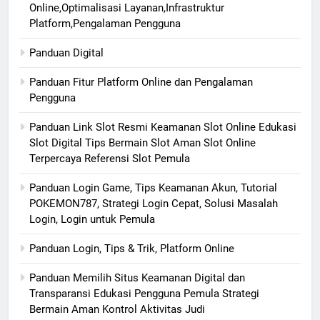
Online,Optimalisasi Layanan,Infrastruktur
Platform,Pengalaman Pengguna
Panduan Digital
Panduan Fitur Platform Online dan Pengalaman
Pengguna
Panduan Link Slot Resmi Keamanan Slot Online Edukasi
Slot Digital Tips Bermain Slot Aman Slot Online
Terpercaya Referensi Slot Pemula
Panduan Login Game, Tips Keamanan Akun, Tutorial
POKEMON787, Strategi Login Cepat, Solusi Masalah
Login, Login untuk Pemula
Panduan Login, Tips & Trik, Platform Online
Panduan Memilih Situs Keamanan Digital dan
Transparansi Edukasi Pengguna Pemula Strategi
Bermain Aman Kontrol Aktivitas Judi