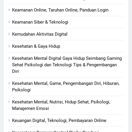
Keamanan Online, Taruhan Online, Panduan Login
Keamanan Siber & Teknologi
Kemudahan Aktivitas Digital
Kesehatan & Gaya Hidup
Kesehatan Mental Digital Gaya Hidup Seimbang Gaming
Sehat Psikologi dan Teknologi Tips & Pengembangan
Diri
Kesehatan Mental, Game, Pengembangan Diri, Hiburan,
Psikologi
Kesehatan Mental, Nutrisi, Hidup Sehat, Psikologi,
Manajemen Emosi
Keuangan Digital, Teknologi, Pembayaran Online