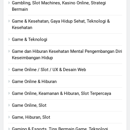
Gambling, Slot Machines, Kasino Online, Strategi
Bermain
Game & Kesehatan, Gaya Hidup Sehat, Teknologi &
Kesehatan
Game & Teknologi
Game dan Hiburan Kesehatan Mental Pengembangan Diri
Keseimbangan Hidup
Game Online / Slot / UX & Desain Web
Game Online & Hiburan
Game Online, Keamanan & Hiburan, Slot Terpercaya
Game Online, Slot
Game, Hiburan, Slot
Gaming & Esports, Tips Bermain Game, Teknologi