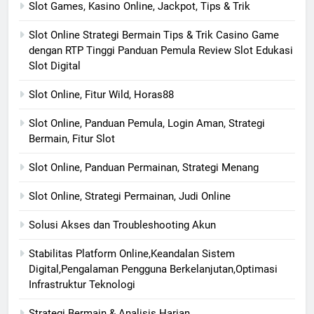
Slot Games, Kasino Online, Jackpot, Tips & Trik
Slot Online Strategi Bermain Tips & Trik Casino Game
dengan RTP Tinggi Panduan Pemula Review Slot Edukasi
Slot Digital
Slot Online, Fitur Wild, Horas88
Slot Online, Panduan Pemula, Login Aman, Strategi
Bermain, Fitur Slot
Slot Online, Panduan Permainan, Strategi Menang
Slot Online, Strategi Permainan, Judi Online
Solusi Akses dan Troubleshooting Akun
Stabilitas Platform Online,Keandalan Sistem
Digital,Pengalaman Pengguna Berkelanjutan,Optimasi
Infrastruktur Teknologi
Strategi Bermain & Analisis Harian