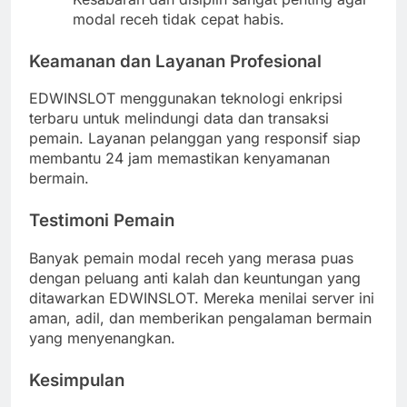
modal receh tidak cepat habis.
Keamanan dan Layanan Profesional
EDWINSLOT menggunakan teknologi enkripsi
terbaru untuk melindungi data dan transaksi
pemain. Layanan pelanggan yang responsif siap
membantu 24 jam memastikan kenyamanan
bermain.
Testimoni Pemain
Banyak pemain modal receh yang merasa puas
dengan peluang anti kalah dan keuntungan yang
ditawarkan EDWINSLOT. Mereka menilai server ini
aman, adil, dan memberikan pengalaman bermain
yang menyenangkan.
Kesimpulan