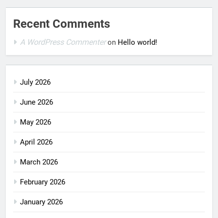
Recent Comments
A WordPress Commenter
on
Hello world!
July 2026
June 2026
May 2026
April 2026
March 2026
February 2026
January 2026